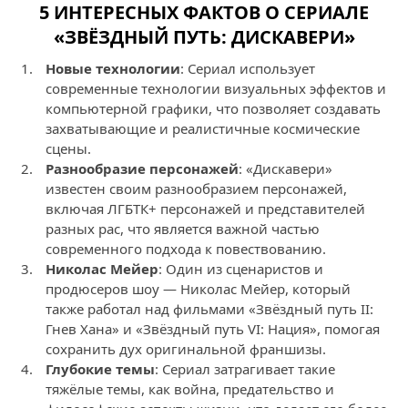
5 ИНТЕРЕСНЫХ ФАКТОВ О СЕРИАЛЕ
«ЗВЁЗДНЫЙ ПУТЬ: ДИСКАВЕРИ»
Новые технологии
: Сериал использует
современные технологии визуальных эффектов и
компьютерной графики, что позволяет создавать
захватывающие и реалистичные космические
сцены.
Разнообразие персонажей
: «Дискавери»
известен своим разнообразием персонажей,
включая ЛГБТК+ персонажей и представителей
разных рас, что является важной частью
современного подхода к повествованию.
Николас Мейер
: Один из сценаристов и
продюсеров шоу — Николас Мейер, который
также работал над фильмами «Звёздный путь II:
Гнев Хана» и «Звёздный путь VI: Нация», помогая
сохранить дух оригинальной франшизы.
Глубокие темы
: Сериал затрагивает такие
тяжёлые темы, как война, предательство и