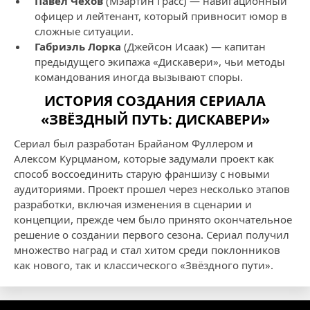
Павел Чехов
(Мэартин Грасс) — навигационный
офицер и лейтенант, который привносит юмор в
сложные ситуации.
Габриэль Лорка
(Джейсон Исаак) — капитан
предыдущего экипажа «Дискавери», чьи методы
командования иногда вызывают споры.
ИСТОРИЯ СОЗДАНИЯ СЕРИАЛА
«ЗВЁЗДНЫЙ ПУТЬ: ДИСКАВЕРИ»
Сериал был разработан Брайаном Фуллером и
Алексом Курцманом, которые задумали проект как
способ воссоединить старую франшизу с новыми
аудиториями. Проект прошел через несколько этапов
разработки, включая изменения в сценарии и
концепции, прежде чем было принято окончательное
решение о создании первого сезона. Сериал получил
множество наград и стал хитом среди поклонников
как нового, так и классического «Звёздного пути».