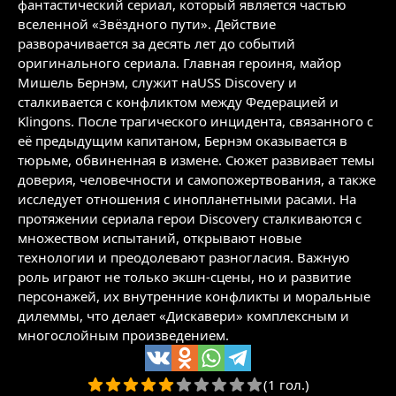
фантастический сериал, который является частью
вселенной «Звёздного пути». Действие
разворачивается за десять лет до событий
оригинального сериала. Главная героиня, майор
Мишель Бернэм, служит наUSS Discovery и
сталкивается с конфликтом между Федерацией и
Klingons. После трагического инцидента, связанного с
её предыдущим капитаном, Бернэм оказывается в
тюрьме, обвиненная в измене. Сюжет развивает темы
доверия, человечности и самопожертвования, а также
исследует отношения с инопланетными расами. На
протяжении сериала герои Discovery сталкиваются с
множеством испытаний, открывают новые
технологии и преодолевают разногласия. Важную
роль играют не только экшн-сцены, но и развитие
персонажей, их внутренние конфликты и моральные
дилеммы, что делает «Дискавери» комплексным и
многослойным произведением.
(1 гол.)