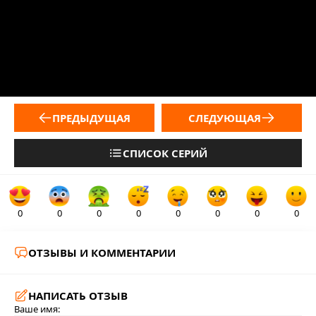
ПРЕДЫДУЩАЯ
СЛЕДУЮЩАЯ
СПИСОК СЕРИЙ
0
0
0
0
0
0
0
0
ОТЗЫВЫ И КОММЕНТАРИИ
НАПИСАТЬ ОТЗЫВ
Ваше имя: