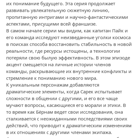
их понимание будущего. Эта серия продолжает
развивать увлекательную сюжетную линию,
пропитанную интригами и научно-фантастическими
аспектами, присущими всей франшизе.
В самом начале серии мы видим, как капитан Пайк и
его команда исследуют неизведанные уголки космоса
в поисках способа восстановить стабильность в новой
реальности, где ресурсы истощены, а технологии
потеряли свою былую эффективность. В этом эпизоде
акцент смещается на личные истории членов
команды, раскрывающие их внутренние конфликты и
стремление к пониманию нового мира.
К уникальным персонажам добавляются
драматические элементы, когда Сарек испытывает
сложности в общении с другими, и его все чаще
мучают вопросы, касающиеся его морали и этики. В
то время как Бёрнам ведет свои исследования, она
сталкивается с неожиданными последствиями своих
действий, что приводит к драматическим изменениям
в их отношениях с другими членами экипажа.