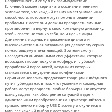
напряжённость и силу в их взаимодействии.
Ключевой момент серии - это осознание членами
экипажа того, что каждый из них имеет уникальные
способности, которые могут помочь в решении
проблемы. Вместе они должны преодолеть личные
противоречия и вернуть свою командную динамику,
чтобы спасти не только себя, но и целые миры.
Динамичные сцены, напряженные диалоги и
высококачественная визуализация делают эту серию
по-настоящему впечатляющей. Зрители смогут
насладиться уникальными спецэффектами, которые
воссоздают космическую атмосферу, и глубокой
проработкой персонажей, каждый из которых
сталкивается с внутренними конфликтами.
Серия «Равновесие» продолжает традиции «Звёздного
пути», убеждая нас в том, что гуманизм и командная
работа могут преодолеть любые барьеры. Не упустите
шанс увидеть, как обострение ситуаций ведет к
удивительным преобразованиям. Присоединяйтесь к
приключению на борту USS Discovery и окунитесь в
мир, где каждый выбор имеет значение.