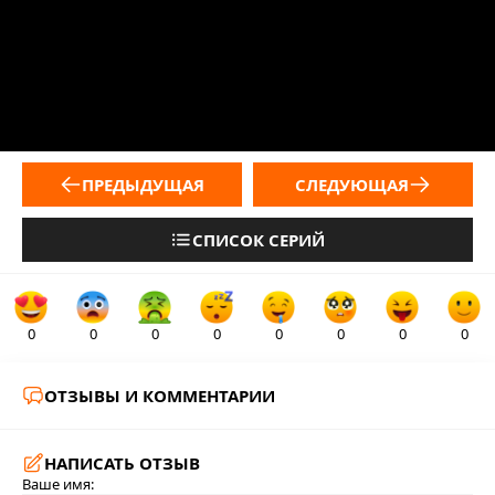
ПРЕДЫДУЩАЯ
СЛЕДУЮЩАЯ
СПИСОК СЕРИЙ
0
0
0
0
0
0
0
0
ОТЗЫВЫ И КОММЕНТАРИИ
НАПИСАТЬ ОТЗЫВ
Ваше имя: