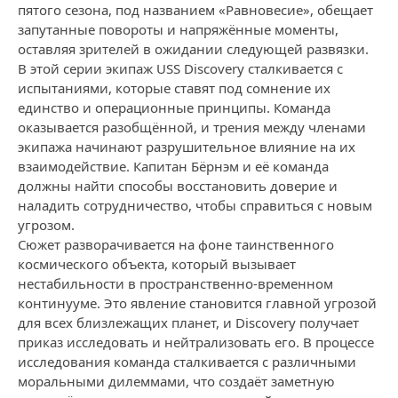
пятого сезона, под названием «Равновесие», обещает
запутанные повороты и напряжённые моменты,
оставляя зрителей в ожидании следующей развязки.
В этой серии экипаж USS Discovery сталкивается с
испытаниями, которые ставят под сомнение их
единство и операционные принципы. Команда
оказывается разобщённой, и трения между членами
экипажа начинают разрушительное влияние на их
взаимодействие. Капитан Бёрнэм и её команда
должны найти способы восстановить доверие и
наладить сотрудничество, чтобы справиться с новым
угрозом.
Сюжет разворачивается на фоне таинственного
космического объекта, который вызывает
нестабильности в пространственно-временном
континууме. Это явление становится главной угрозой
для всех близлежащих планет, и Discovery получает
приказ исследовать и нейтрализовать его. В процессе
исследования команда сталкивается с различными
моральными дилеммами, что создаёт заметную