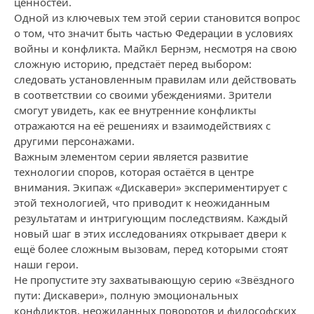
ценностей.
Одной из ключевых тем этой серии становится вопрос
о том, что значит быть частью Федерации в условиях
войны и конфликта. Майкл Бернэм, несмотря на свою
сложную историю, предстаёт перед выбором:
следовать установленным правилам или действовать
в соответствии со своими убеждениями. Зрители
смогут увидеть, как ее внутренние конфликты
отражаются на её решениях и взаимодействиях с
другими персонажами.
Важным элементом серии является развитие
технологии споров, которая остаётся в центре
внимания. Экипаж «Дискавери» экспериментирует с
этой технологией, что приводит к неожиданным
результатам и интригующим последствиям. Каждый
новый шаг в этих исследованиях открывает двери к
ещё более сложным вызовам, перед которыми стоят
наши герои.
Не пропустите эту захватывающую серию «Звёздного
пути: Дискавери», полную эмоциональных
конфликтов, неожиданных поворотов и философских