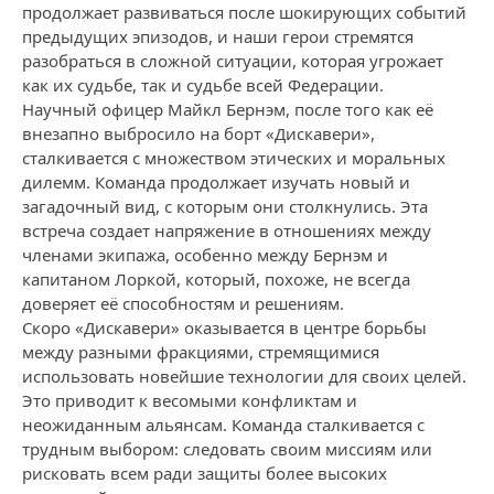
продолжает развиваться после шокирующих событий
предыдущих эпизодов, и наши герои стремятся
разобраться в сложной ситуации, которая угрожает
как их судьбе, так и судьбе всей Федерации.
Научный офицер Майкл Бернэм, после того как её
внезапно выбросило на борт «Дискавери»,
сталкивается с множеством этических и моральных
дилемм. Команда продолжает изучать новый и
загадочный вид, с которым они столкнулись. Эта
встреча создает напряжение в отношениях между
членами экипажа, особенно между Бернэм и
капитаном Лоркой, который, похоже, не всегда
доверяет её способностям и решениям.
Скоро «Дискавери» оказывается в центре борьбы
между разными фракциями, стремящимися
использовать новейшие технологии для своих целей.
Это приводит к весомыми конфликтам и
неожиданным альянсам. Команда сталкивается с
трудным выбором: следовать своим миссиям или
рисковать всем ради защиты более высоких