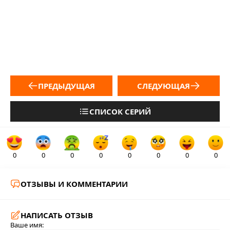
ПРЕДЫДУЩАЯ
СЛЕДУЮЩАЯ
СПИСОК СЕРИЙ
0
0
0
0
0
0
0
0
ОТЗЫВЫ И КОММЕНТАРИИ
НАПИСАТЬ ОТЗЫВ
Ваше имя: