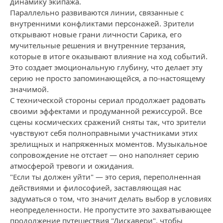
динамику экипажа.
Параллельно развиваются линии, связанные с
внутренними конфликтами персонажей. Зрители
открывают новые грани личности Сарика, его
мучительные решения и внутренние терзания,
которые в итоге оказывают влияние на ход событий.
Это создает эмоциональную глубину, что делает эту
серию не просто запоминающейся, а по-настоящему
значимой.
С технической стороны сериал продолжает радовать
своими эффектами и продуманной режиссурой. Все
сцены космических сражений сняты так, что зрители
чувствуют себя полноправными участниками этих
зрелищных и напряженных моментов. Музыкальное
сопровождение не отстает — оно наполняет серию
атмосферой тревоги и ожидания.
"Если ты должен уйти" — это серия, переполненная
действиями и философией, заставляющая нас
задуматься о том, что значит делать выбор в условиях
неопределенности. Не пропустите это захватывающее
продолжение путешествия "Дискавери", чтобы