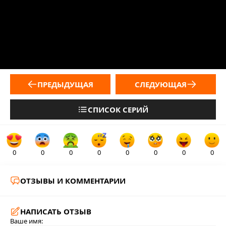
ПРЕДЫДУЩАЯ
СЛЕДУЮЩАЯ
СПИСОК СЕРИЙ
0
0
0
0
0
0
0
0
ОТЗЫВЫ И КОММЕНТАРИИ
НАПИСАТЬ ОТЗЫВ
Ваше имя: