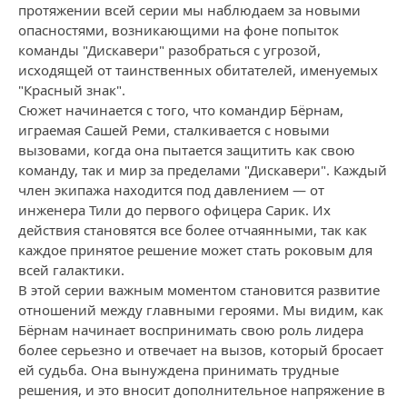
протяжении всей серии мы наблюдаем за новыми
опасностями, возникающими на фоне попыток
команды "Дискавери" разобраться с угрозой,
исходящей от таинственных обитателей, именуемых
"Красный знак".
Сюжет начинается с того, что командир Бёрнам,
играемая Сашей Реми, сталкивается с новыми
вызовами, когда она пытается защитить как свою
команду, так и мир за пределами "Дискавери". Каждый
член экипажа находится под давлением — от
инженера Тили до первого офицера Сарик. Их
действия становятся все более отчаянными, так как
каждое принятое решение может стать роковым для
всей галактики.
В этой серии важным моментом становится развитие
отношений между главными героями. Мы видим, как
Бёрнам начинает воспринимать свою роль лидера
более серьезно и отвечает на вызов, который бросает
ей судьба. Она вынуждена принимать трудные
решения, и это вносит дополнительное напряжение в