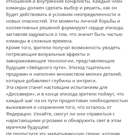
отношения и внутренние конфликты. Каждый член
команды должен сделать выбор и решить, как он
будет действовать в условиях неопределенности и
новых опасностей. Эти моменты личной борьбы и
коллективных решений формируют сердце эпизода,
заставляя задуматься о том, что значит быть частью
команды в сложные времена.
Кроме того, зрители получат возможность увидеть
потрясающие визуальные эффекты и
завораживающие технологии, представляющие
будущее «Звёздного пути». Эпизод тщательно
продуман и наполнен множеством мелких деталей,
которые добавляют глубины и интриги.
Эта серия станет настоящим испытанием для
«Дискавери», и в конце эпизода зрители поймут, что
каждый шаг на их пути продиктован необходимостью
выживания и сохранения того, что осталось от
Федерации. Узнайте, смогут ли они справиться с
нарастающими угрозами и обнаружить свет в этом
мрачном будущем!
Не пропустите эту захватывающую серию, которая