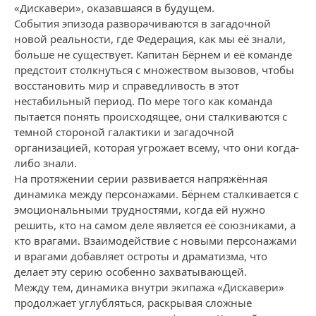
«Дискавери», оказавшаяся в будущем.
События эпизода разворачиваются в загадочной
новой реальности, где Федерация, как мы её знали,
больше не существует. Капитан Бёрнем и её команде
предстоит столкнуться с множеством вызовов, чтобы
восстановить мир и справедливость в этот
нестабильный период. По мере того как команда
пытается понять происходящее, они сталкиваются с
темной стороной галактики и загадочной
организацией, которая угрожает всему, что они когда-
либо знали.
На протяжении серии развивается напряжённая
динамика между персонажами. Бёрнем сталкивается с
эмоциональными трудностями, когда ей нужно
решить, кто на самом деле является её союзниками, а
кто врагами. Взаимодействие с новыми персонажами
и врагами добавляет остроты и драматизма, что
делает эту серию особенно захватывающей.
Между тем, динамика внутри экипажа «Дискавери»
продолжает углубляться, раскрывая сложные