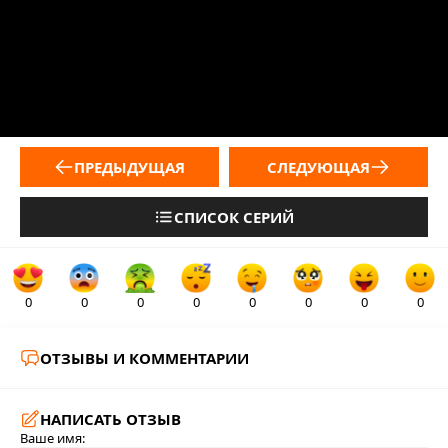
ПРЕДЫДУЩАЯ
СЛЕДУЮЩАЯ
СПИСОК СЕРИЙ
0
0
0
0
0
0
0
0
ОТЗЫВЫ И КОММЕНТАРИИ
НАПИСАТЬ ОТЗЫВ
Ваше имя: