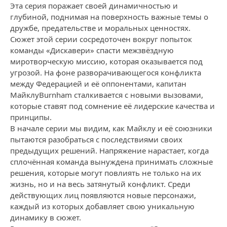
Эта серия поражает своей динамичностью и
глубиной, поднимая на поверхность важные темы о
дружбе, предательстве и моральных ценностях.
Сюжет этой серии сосредоточен вокруг попыток
команды «Дискавери» спасти межзвёздную
миротворческую миссию, которая оказывается под
угрозой. На фоне разворачивающегося конфликта
между Федерацией и её оппонентами, капитан
МайклуBurnham сталкивается с новыми вызовами,
которые ставят под сомнение её лидерские качества и
принципы.
В начале серии мы видим, как Майклу и её союзники
пытаются разобраться с последствиями своих
предыдущих решений. Напряжение нарастает, когда
сплочённая команда вынуждена принимать сложные
решения, которые могут повлиять не только на их
жизнь, но и на весь затянутый конфликт. Среди
действующих лиц появляются новые персонажи,
каждый из которых добавляет свою уникальную
динамику в сюжет.