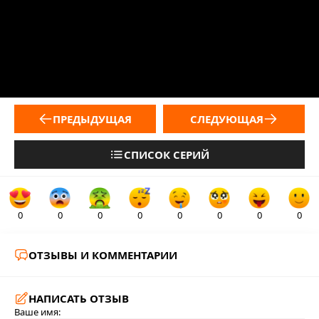
ПРЕДЫДУЩАЯ
СЛЕДУЮЩАЯ
СПИСОК СЕРИЙ
0
0
0
0
0
0
0
0
ОТЗЫВЫ И КОММЕНТАРИИ
НАПИСАТЬ ОТЗЫВ
Ваше имя: