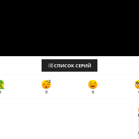
СПИСОК СЕРИЙ
0
0
0