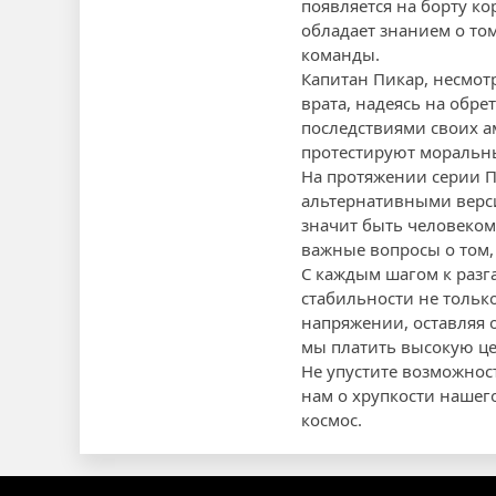
появляется на борту ко
обладает знанием о том
команды.
Капитан Пикар, несмот
врата, надеясь на обр
последствиями своих 
протестируют моральны
На протяжении серии П
альтернативными верси
значит быть человеком,
важные вопросы о том,
С каждым шагом к разг
стабильности не только
напряжении, оставляя 
мы платить высокую це
Не упустите возможнос
нам о хрупкости нашег
космос.