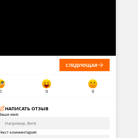
СЛЕДУЮЩАЯ
0
0
0
НАПИСАТЬ ОТЗЫВ
Ваше имя:
Текст комментария: