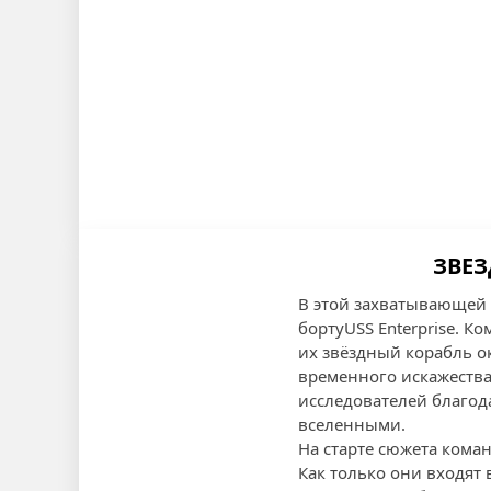
ЗВЕЗ
В этой захватывающей 
бортуUSS Enterprise. К
их звёздный корабль о
временного искажества.
исследователей благод
вселенными.
На старте сюжета коман
Как только они входят