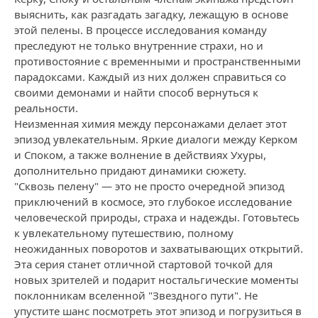
выяснить, как разгадать загадку, лежащую в основе
этой пелены. В процессе исследования команду
преследуют не только внутренние страхи, но и
противостояние с временными и пространственными
парадоксами. Каждый из них должен справиться со
своими демонами и найти способ вернуться к
реальности.
Неизменная химия между персонажами делает этот
эпизод увлекательным. Яркие диалоги между Керком
и Споком, а также волнение в действиях Ухуры,
дополнительно придают динамики сюжету.
"Сквозь пелену" — это не просто очередной эпизод
приключений в космосе, это глубокое исследование
человеческой природы, страха и надежды. Готовьтесь
к увлекательному путешествию, полному
неожиданных поворотов и захватывающих открытий.
Эта серия станет отличной стартовой точкой для
новых зрителей и подарит ностальгические моменты
поклонникам вселенной "Звездного пути". Не
упустите шанс посмотреть этот эпизод и погрузиться в