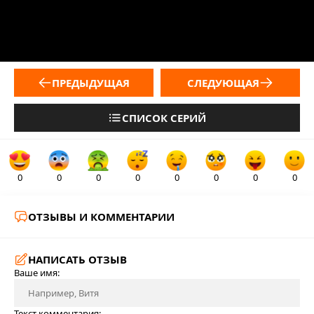
ПРЕДЫДУЩАЯ
СЛЕДУЮЩАЯ
СПИСОК СЕРИЙ
0
0
0
0
0
0
0
0
ОТЗЫВЫ И КОММЕНТАРИИ
НАПИСАТЬ ОТЗЫВ
Ваше имя:
Текст комментария: