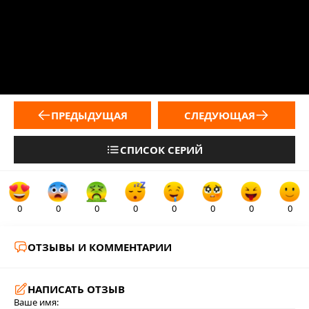
ПРЕДЫДУЩАЯ
СЛЕДУЮЩАЯ
СПИСОК СЕРИЙ
0
0
0
0
0
0
0
0
ОТЗЫВЫ И КОММЕНТАРИИ
НАПИСАТЬ ОТЗЫВ
Ваше имя: