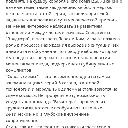
повлиять на судьбу корабля и его команды. Жизненно
важные темы, такие как доверие, выбор и жертва,
переплетаются в этой серии, заставляя зрителей
задаваться вопросами о сути человеческой природы.
Не менее интересно наблюдать за развитием
отношений между членами экипажа. Спецагенты
"Вояджера", в частности, Тевек и Ким, играют важную
роль в процессе нахождения выхода из ситуации. Их
динамика и обсуждения по поводу выбора, который
им предстоит совершить, становятся ключевыми
моментами эпизода, подчеркивая глубину личных
конфликтов.
"Сквозь схемы" — это несомненно одна из самых
запоминающихся серий 6 сезона, в которой
технологии и моральные дилеммы сталкиваются на
сцене космоса. Не пропустите эту возможность
увидеть, как команда "Вояджера" справляется с
трудностями, которые пробуждают не только
физическое, но и глубокое внутреннее
сопротивление.
Сэмпл такого невероятного сюжета делает серию