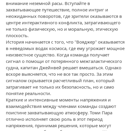
внимание неземной расы. Вступайте в
захватывающее путешествие, полное интриг и
неожиданных поворотов, где зрители оказываются в
центре интерактивного конфликта, затрагивающего
не только физическую, но и моральную, этическую
плоскость.
История начинается с того, что "Вояджер" оказывается
в неведомых водах космоса, где ему угрожает мощное
неизвестное существо. Когда команда получает
сигнал о помощи от потерянного межгалактического
судна, капитан Джейнвей решает вмешаться. Однако
вскоре выясняется, что не все так просто. За этим
сигналом скрывается расчетливый план, который
затрагивает не только их безопасность, но и само
понятие реальности.
Краткие и интенсивные моменты напряжения и
взаимодействия между членами команды создают
поистине захватывающую атмосферу. Томи Пара
отлично исполняет свою роль в этот период
напряжения, принимая решения, которые могут