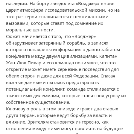
наследии. На борту звездолета «Вояджер» вновь
царит атмосфера исследовательской миссии, но на
этот раз герои сталкиваются с неожиданными
вызовами, которые ставят под сомнение их
моральные ценности.
Сюжет начинается с того, что «Вояджер»
обнаруживает затерянный корабль, в записях
которого попадается информация о давно забытом
конфликте между двумя цивилизациями. Капитан
Жан-Люк Пикар и его команда понимают, что это
открытие может иметь серьезные последствия для
обеих сторон и даже для всей Федерации. Спасая
важные данные и пытаясь предотвратить
потенциальный конфликт, команда сталкивается с
этическими дилеммами, которые ставят под угрозу их
собственное существование.
Ключевую роль в этом эпизоде играют два старых
друга Терран, которые ведут борьбу за власть и
влияние. Зрителям становится интересно, как
отношения между ними могут повлиять на будущее