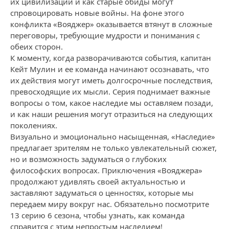
их цивилизации и как старые обиды могут
спровоцировать новые войны. На фоне этого
конфликта «Вояджер» оказывается втянут в сложные
переговоры, требующие мудрости и понимания с
обеих сторон.
К моменту, когда разворачиваются события, капитан
Кейт Мулин и ее команда начинают осознавать, что
их действия могут иметь долгосрочные последствия,
превосходящие их мысли. Серия поднимает важные
вопросы о том, какое наследие мы оставляем позади,
и как наши решения могут отразиться на следующих
поколениях.
Визуально и эмоционально насыщенная, «Наследие»
предлагает зрителям не только увлекательный сюжет,
но и возможность задуматься о глубоких
философских вопросах. Приключения «Вояджера»
продолжают удивлять своей актуальностью и
заставляют задуматься о ценностях, которые мы
передаем миру вокруг нас. Обязательно посмотрите
13 серию 6 сезона, чтобы узнать, как команда
справится с этим непростым наследием!