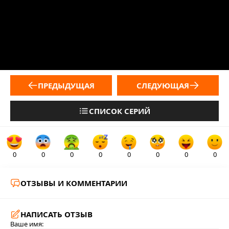
ПРЕДЫДУЩАЯ
СЛЕДУЮЩАЯ
СПИСОК СЕРИЙ
0
0
0
0
0
0
0
0
ОТЗЫВЫ И КОММЕНТАРИИ
НАПИСАТЬ ОТЗЫВ
Ваше имя: