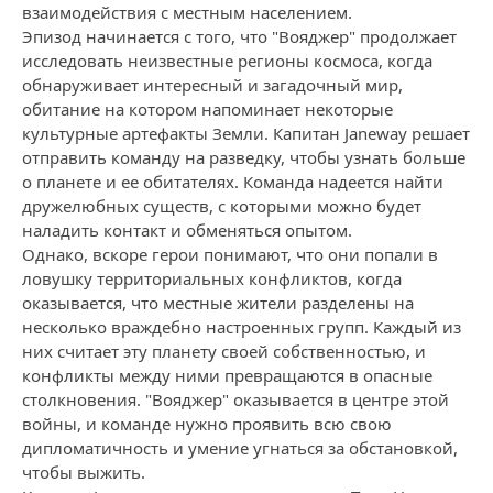
взаимодействия с местным населением.
Эпизод начинается с того, что "Вояджер" продолжает
исследовать неизвестные регионы космоса, когда
обнаруживает интересный и загадочный мир,
обитание на котором напоминает некоторые
культурные артефакты Земли. Капитан Janeway решает
отправить команду на разведку, чтобы узнать больше
о планете и ее обитателях. Команда надеется найти
дружелюбных существ, с которыми можно будет
наладить контакт и обменяться опытом.
Однако, вскоре герои понимают, что они попали в
ловушку территориальных конфликтов, когда
оказывается, что местные жители разделены на
несколько враждебно настроенных групп. Каждый из
них считает эту планету своей собственностью, и
конфликты между ними превращаются в опасные
столкновения. "Вояджер" оказывается в центре этой
войны, и команде нужно проявить всю свою
дипломатичность и умение угнаться за обстановкой,
чтобы выжить.