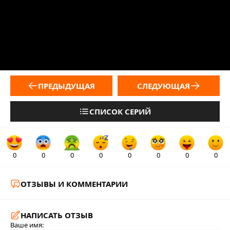
ПРЕДЫДУЩАЯ
СЛЕДУЮЩАЯ
СПИСОК СЕРИЙ
0
0
0
0
0
0
0
0
ОТЗЫВЫ И КОММЕНТАРИИ
НАПИСАТЬ ОТЗЫВ
Ваше имя: