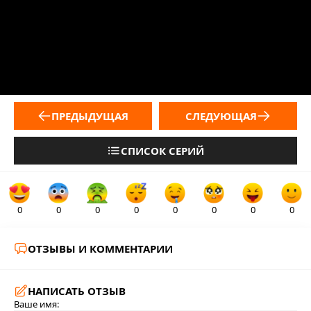
ПРЕДЫДУЩАЯ
СЛЕДУЮЩАЯ
СПИСОК СЕРИЙ
0
0
0
0
0
0
0
0
ОТЗЫВЫ И КОММЕНТАРИИ
НАПИСАТЬ ОТЗЫВ
Ваше имя: