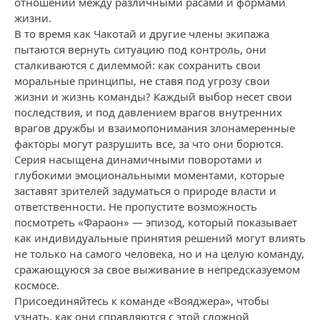
отношений между различными расами и формами
жизни.
В то время как Чакотай и другие члены экипажа
пытаются вернуть ситуацию под контроль, они
сталкиваются с дилеммой: как сохранить свои
моральные принципы, не ставя под угрозу свои
жизни и жизнь команды? Каждый выбор несет свои
последствия, и под давлением врагов внутренних
врагов дружбы и взаимопонимания злонамеренные
факторы могут разрушить все, за что они борются.
Серия насыщена динамичными поворотами и
глубокими эмоциональными моментами, которые
заставят зрителей задуматься о природе власти и
ответственности. Не пропустите возможность
посмотреть «Фараон» — эпизод, который показывает
как индивидуальные принятия решений могут влиять
не только на самого человека, но и на целую команду,
сражающуюся за свое выживание в непредсказуемом
космосе.
Присоединяйтесь к команде «Вояджера», чтобы
узнать, как они справляются с этой сложной