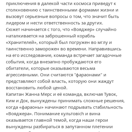
приключения в далекой части космоса приведут к
столкновению с таинственными формами жизни и
вызовут серьезные вопросы о том, что значит быть
лидером и нести ответственность за других.
Сюжет начинается с того, что «Вояджер» случайно
наталкивается на заброшенный корабль
«Хранителей», который был погружен во мглу и
таинственно заморожен во времени. Направившись
на его исследование, команда встречает загадочные
события, когда внезапно пробуждаются его
обитатели, которые оказываются весьма
агрессивными. Они считаются "фараонами" и
представляют собой власть, которую они жаждут
восстановить любой ценой.
Капитан Жанна Мерс и её команда, включая Тувок,
Ким и Док, вынуждены принимать сложные решения,
когда «фараоны» начинают подрывать стабильность
«Вояджера». Понимание культовich и вина
оказывается главной темой, когда наши герои
вынуждены разбираться в запутанном плетении