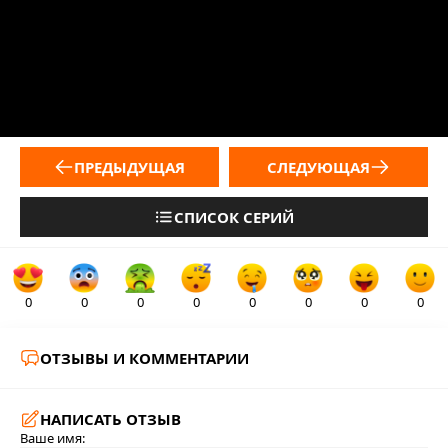
ПРЕДЫДУЩАЯ
СЛЕДУЮЩАЯ
СПИСОК СЕРИЙ
0
0
0
0
0
0
0
0
ОТЗЫВЫ И КОММЕНТАРИИ
НАПИСАТЬ ОТЗЫВ
Ваше имя: