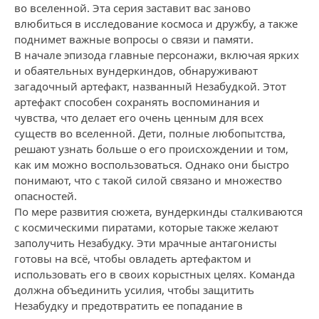
во вселенной. Эта серия заставит вас заново
влюбиться в исследование космоса и дружбу, а также
поднимет важные вопросы о связи и памяти.
В начале эпизода главные персонажи, включая ярких
и обаятельных вундеркиндов, обнаруживают
загадочный артефакт, названный Незабудкой. Этот
артефакт способен сохранять воспоминания и
чувства, что делает его очень ценным для всех
существ во вселенной. Дети, полные любопытства,
решают узнать больше о его происхождении и том,
как им можно воспользоваться. Однако они быстро
понимают, что с такой силой связано и множество
опасностей.
По мере развития сюжета, вундеркинды сталкиваются
с космическими пиратами, которые также желают
заполучить Незабудку. Эти мрачные антагонисты
готовы на всё, чтобы овладеть артефактом и
использовать его в своих корыстных целях. Команда
должна объединить усилия, чтобы защитить
Незабудку и предотвратить ее попадание в