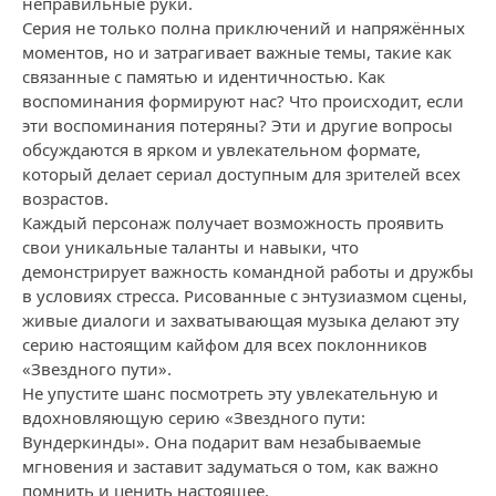
неправильные руки.
Серия не только полна приключений и напряжённых
моментов, но и затрагивает важные темы, такие как
связанные с памятью и идентичностью. Как
воспоминания формируют нас? Что происходит, если
эти воспоминания потеряны? Эти и другие вопросы
обсуждаются в ярком и увлекательном формате,
который делает сериал доступным для зрителей всех
возрастов.
Каждый персонаж получает возможность проявить
свои уникальные таланты и навыки, что
демонстрирует важность командной работы и дружбы
в условиях стресса. Рисованные с энтузиазмом сцены,
живые диалоги и захватывающая музыка делают эту
серию настоящим кайфом для всех поклонников
«Звездного пути».
Не упустите шанс посмотреть эту увлекательную и
вдохновляющую серию «Звездного пути:
Вундеркинды». Она подарит вам незабываемые
мгновения и заставит задуматься о том, как важно
помнить и ценить настоящее.