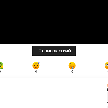
СПИСОК СЕРИЙ
0
0
0