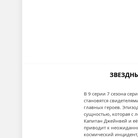
ЗВЕЗДНЫ
В 9 серии 7 сезона сер
становятся свидетеля
главных героев. Эпизод
сущностью, которая с 
Капитан Джейнвей и е
приводит к неожиданн
космический инцидент,