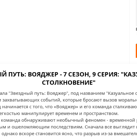
Й ПУТЬ: ВОЯДЖЕР - 7 СЕЗОН, 9 СЕРИЯ: "КА
СТОЛКНОВЕНИЕ"
иала "Звездный путь: Вояджер", под названием "Казуальное 
ми захватывающих событий, которые бросают вызов морал
 начинается с того, что «Вояджер» и его команда сталкиваю
легкостью манипулирует временем и пространством.
ё команда обнаруживают необычный феномен - временной 
ым и ошеломляющим последствиям. Сначала все выглядит
 однако вскоре становится ясно, что разрыв из-за вмешате