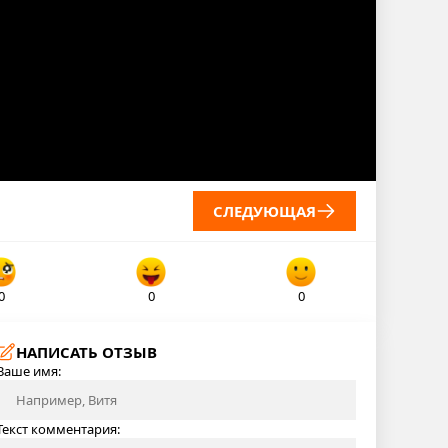
СЛЕДУЮЩАЯ
0
0
0
НАПИСАТЬ ОТЗЫВ
Ваше имя:
Текст комментария: