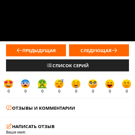
ПРЕДЫДУЩАЯ
СЛЕДУЮЩАЯ
СПИСОК СЕРИЙ
0
0
0
0
0
0
0
0
ОТЗЫВЫ И КОММЕНТАРИИ
НАПИСАТЬ ОТЗЫВ
Ваше имя: