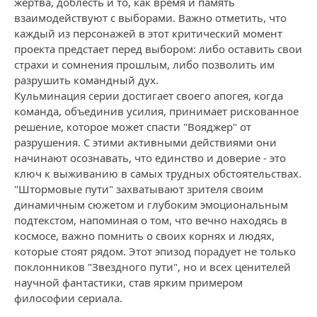
жертва, доблесть и то, как время и память
взаимодействуют с выборами. Важно отметить, что
каждый из персонажей в этот критический момент
проекта предстает перед выбором: либо оставить свои
страхи и сомнения прошлым, либо позволить им
разрушить командный дух.
Кульминация серии достигает своего апогея, когда
команда, объединив усилия, принимает рискованное
решение, которое может спасти "Вояджер" от
разрушения. С этими активными действиями они
начинают осознавать, что единство и доверие - это
ключ к выживанию в самых трудных обстоятельствах.
"Штормовые пути" захватывают зрителя своим
динамичным сюжетом и глубоким эмоциональным
подтекстом, напоминая о том, что вечно находясь в
космосе, важно помнить о своих корнях и людях,
которые стоят рядом. Этот эпизод порадует не только
поклонников "Звездного пути", но и всех ценителей
научной фантастики, став ярким примером
философии сериала.