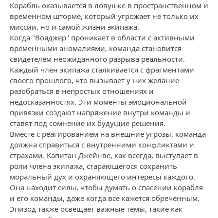
Корабль оказывается в ловушке в пространственном и
временном шторме, который угрожает не только их
миссии, но и самой жизни экипажа.
Когда "Вояджер" проникает в области с активными
временными аномалиями, команда становится
свидетелем неожиданного разрыва реальности.
Каждый член экипажа сталкивается с фрагментами
своего прошлого, что вызывает у них желание
разобраться в непростых отношениях и
недосказанностях. Эти моменты эмоциональной
привязки создают напряжение внутри команды и
ставят под сомнение их будущие решения.
Вместе с реагированием на внешние угрозы, команда
должна справиться с внутренними конфликтами и
страхами. Капитан Джейнве, как всегда, выступает в
роли члена экипажа, старающегося сохранить
моральный дух и охраняющего интересы каждого.
Она находит силы, чтобы думать о спасении корабля
и его команды, даже когда все кажется обреченным.
Эпизод также освещает важные темы, такие как