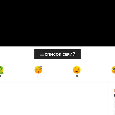
СПИСОК СЕРИЙ
0
0
0