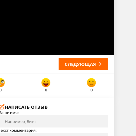
СЛЕДУЮЩАЯ
0
0
0
НАПИСАТЬ ОТЗЫВ
Ваше имя:
Текст комментария: