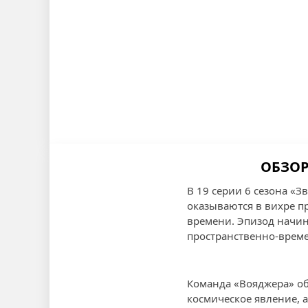
ОБЗОР
В 19 серии 6 сезона «З
оказываются в вихре 
времени. Эпизод начина
пространственно-врем
Команда «Вояджера» об
космическое явление, 