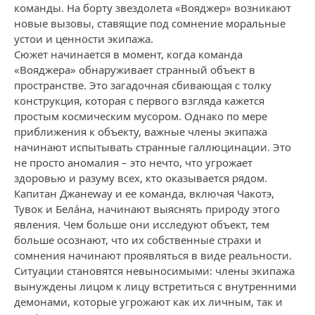
команды. На борту звездолета «Вояджер» возникают
новые вызовы, ставящие под сомнение моральные
устои и ценности экипажа.
Сюжет начинается в момент, когда команда
«Вояджера» обнаруживает странный объект в
пространстве. Это загадочная сбивающая с толку
конструкция, которая с первого взгляда кажется
простым космическим мусором. Однако по мере
приближения к объекту, важные члены экипажа
начинают испытывать странные галлюцинации. Это
не просто аномалия – это нечто, что угрожает
здоровью и разуму всех, кто оказывается рядом.
Капитан Джанeway и ее команда, включая Чакотэ,
Тувок и Бела́на, начинают выяснять природу этого
явления. Чем больше они исследуют объект, тем
больше осознают, что их собственные страхи и
сомнения начинают проявляться в виде реальности.
Ситуации становятся невыносимыми: члены экипажа
вынуждены лицом к лицу встретиться с внутренними
демонами, которые угрожают как их личным, так и