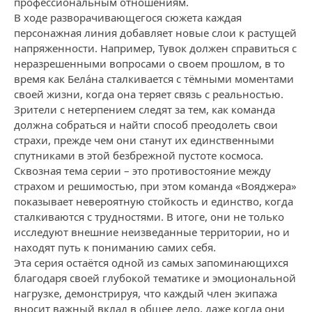
профессиональным отношениям.
В ходе разворачивающегося сюжета каждая
персонажная линия добавляет новые слои к растущей
напряженности. Например, Тувок должен справиться с
неразрешенными вопросами о своем прошлом, в то
время как Бела́на сталкивается с тёмными моментами
своей жизни, когда она теряет связь с реальностью.
Зрители с нетерпением следят за тем, как команда
должна собраться и найти способ преодолеть свои
страхи, прежде чем они станут их единственными
спутниками в этой безбрежной пустоте космоса.
Сквозная тема серии – это противостояние между
страхом и решимостью, при этом команда «Вояджера»
показывает невероятную стойкость и единство, когда
сталкиваются с трудностями. В итоге, они не только
исследуют внешние неизведанные территории, но и
находят путь к пониманию самих себя.
Эта серия остаётся одной из самых запоминающихся
благодаря своей глубокой тематике и эмоциональной
нагрузке, демонстрируя, что каждый член экипажа
вносит важный вклад в общее дело, даже когда они