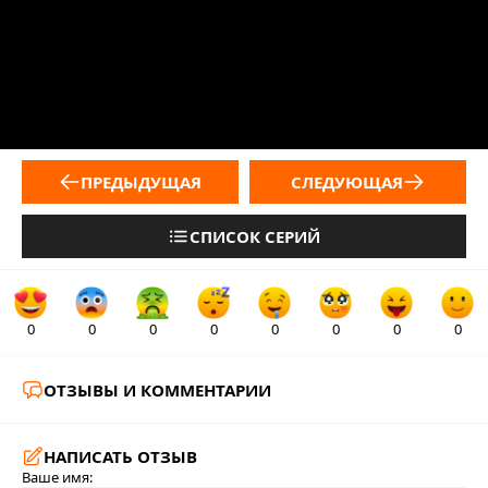
ПРЕДЫДУЩАЯ
СЛЕДУЮЩАЯ
СПИСОК СЕРИЙ
0
0
0
0
0
0
0
0
ОТЗЫВЫ И КОММЕНТАРИИ
НАПИСАТЬ ОТЗЫВ
Ваше имя: