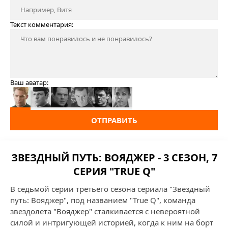
Текст комментария:
Ваш аватар:
ОТПРАВИТЬ
ЗВЕЗДНЫЙ ПУТЬ: ВОЯДЖЕР - 3 СЕЗОН, 7
СЕРИЯ "TRUE Q"
В седьмой серии третьего сезона сериала "Звездный
путь: Вояджер", под названием "True Q", команда
звездолета "Вояджер" сталкивается с невероятной
силой и интригующей историей, когда к ним на борт