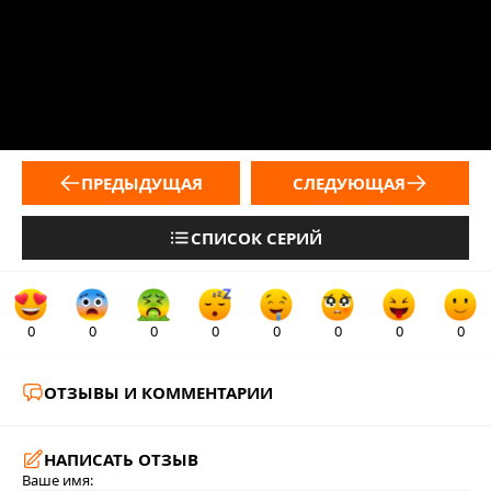
ПРЕДЫДУЩАЯ
СЛЕДУЮЩАЯ
СПИСОК СЕРИЙ
0
0
0
0
0
0
0
0
ОТЗЫВЫ И КОММЕНТАРИИ
НАПИСАТЬ ОТЗЫВ
Ваше имя: