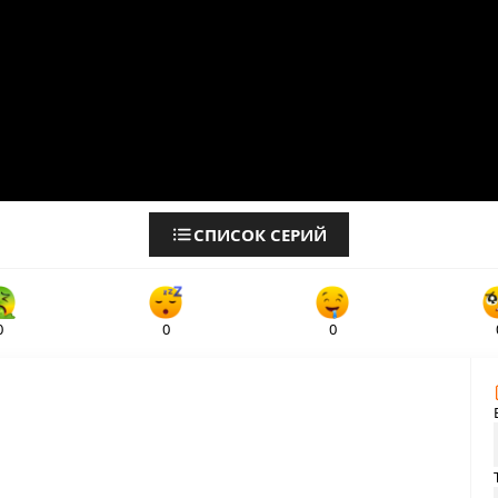
СПИСОК СЕРИЙ
0
0
0