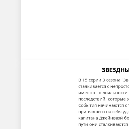
ЗВЕЗДНЫЙ
В 15 серии 3 сезона "З
сталкивается с непрост
именно - о лояльности
последствий, которые э
События начинаются с т
принявшего на себя уд
капитана Джейнваэй бе
пути они сталкиваются 