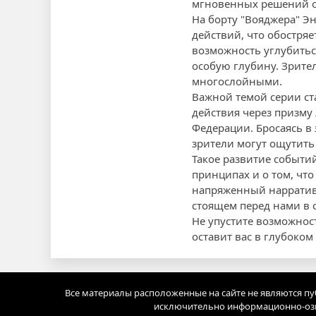
мгновенных решений от 
На борту "Вояджера" Э
действий, что обостря
возможность углубитьс
особую глубину. Зрите
многослойными.
Важной темой серии ст
действия через призму
Федерации. Бросаясь в
зрители могут ощутить
Такое развитие событи
принципах и о том, что
напряженный нарратив
стоящем перед нами в 
Не упустите возможнос
оставит вас в глубоком
Все материалы расположенные на сайте не являются п
исключительно информационно-озн