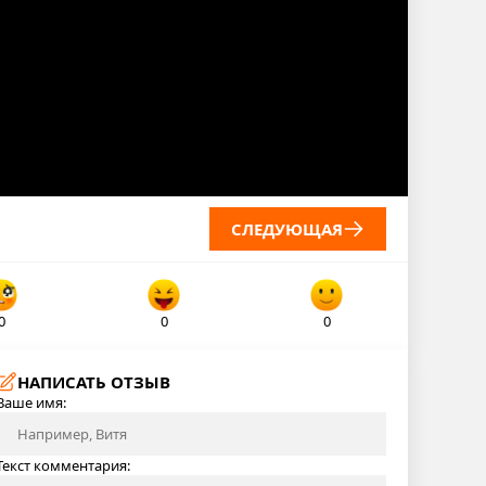
СЛЕДУЮЩАЯ
0
0
0
НАПИСАТЬ ОТЗЫВ
Ваше имя:
Текст комментария: