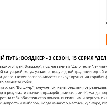
 ПУТЬ: ВОЯДЖЕР - 3 СЕЗОН, 15 СЕРИЯ "ДЕ
вездного пути: Вояджер", под названием "Дело чести", экипа
ой ситуацией, когда узнает о незаурядной традиции одной и
 и долге. Сюжет разворачивается вокруг крушения корабля-
то влечет за собой.
ого, как "Вояджер" получает сигналы бедствия от разведыв
ар в результате стычки с враждебными силами. Команда по
рет на себя обязательство помочь выжившим и вернуть их 
с непростым выбором, когда узнают о местной культуре, ко