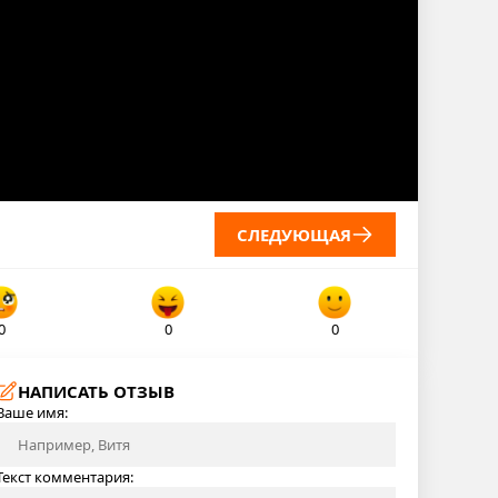
СЛЕДУЮЩАЯ
0
0
0
НАПИСАТЬ ОТЗЫВ
Ваше имя:
Текст комментария: