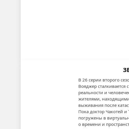
З
В 26 серии второго сез
Вояджер сталкивается с
реальности и человечес
жителями, находящимис
выживания после катас
Пока доктор Чакотей и
погружены в виртуальн
о времени и пространс