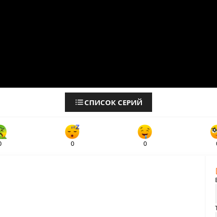
СПИСОК СЕРИЙ
0
0
0