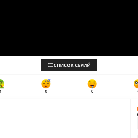
СПИСОК СЕРИЙ
0
0
0