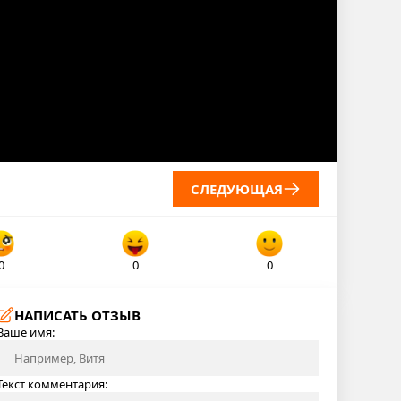
СЛЕДУЮЩАЯ
0
0
0
НАПИСАТЬ ОТЗЫВ
Ваше имя:
Текст комментария: