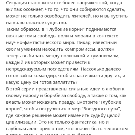
Ситуация становится все более напряженной, когда
экипаж осознает, что то, что они собираются сделать,
может не только освободить жителей, но и выпустить
на волю опасное существо.
Таким образом, в "Глубокие корни" поднимаются
важные темы свободы воли и морали в контексте
научно-фантастического мира. Пикар, известный
своим умением находить компромиссы, должен
теперь выбирать между политикой и гуманизмом,
каждый из которых может привести к
непредсказуемым последствиям. Насколько далеко
готов зайти командир, чтобы спасти жизни других, и
какую цену он готов заплатить?
В этой серии представлены сильные идеи о любви к
своему народу и борьбе за свободу, а также о том, как
власть может искажать правду. Смотрите "Глубокие
корни", чтобы погрузиться в мир "Звездного пути",
где каждое решение может изменить судьбу целой
цивилизации. Это не только фантастика, но и
глубокая аллегория о том, что значит быть человеком