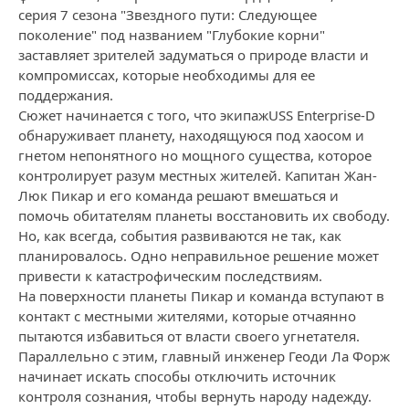
серия 7 сезона "Звездного пути: Следующее
поколение" под названием "Глубокие корни"
заставляет зрителей задуматься о природе власти и
компромиссах, которые необходимы для ее
поддержания.
Сюжет начинается с того, что экипажUSS Enterprise-D
обнаруживает планету, находящуюся под хаосом и
гнетом непонятного но мощного существа, которое
контролирует разум местных жителей. Капитан Жан-
Люк Пикар и его команда решают вмешаться и
помочь обитателям планеты восстановить их свободу.
Но, как всегда, события развиваются не так, как
планировалось. Одно неправильное решение может
привести к катастрофическим последствиям.
На поверхности планеты Пикар и команда вступают в
контакт с местными жителями, которые отчаянно
пытаются избавиться от власти своего угнетателя.
Параллельно с этим, главный инженер Геоди Ла Форж
начинает искать способы отключить источник
контроля сознания, чтобы вернуть народу надежду.