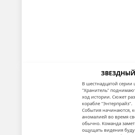
ЗВЕЗДНЫЙ 
В шестнадцатой серии 
"Хранитель" поднимают
ход истории. Сюжет ра
корабле "Энтерпрайз".
События начинаются, ко
аномалией во время сво
обычно. Команда замет
ощущать видения буду