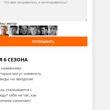
Ваш аватар:
ОТПРАВИТЬ
Я 6 СЕЗОНА
д названием
оторые могут изменить
манды на звездном
ль сталкивается с
дут себя не так, как
экипажа начинают