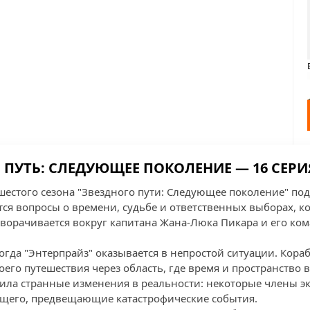
ПУТЬ: СЛЕДУЮЩЕЕ ПОКОЛЕНИЕ — 16 СЕРИ
шестого сезона "Звездного пути: Следующее поколение" по
ся вопросы о времени, судьбе и ответственных выборах, к
зворачивается вокруг капитана Жана-Люка Пикара и его ко
гда "Энтерпрайз" оказывается в непростой ситуации. Кораб
его путешествия через область, где время и пространство ве
ила странные изменения в реальности: некоторые члены 
щего, предвещающие катастрофические события.