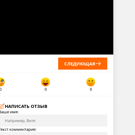
СЛЕДУЮЩАЯ
0
0
0
НАПИСАТЬ ОТЗЫВ
Ваше имя:
Текст комментария: