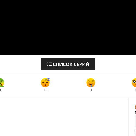
СПИСОК СЕРИЙ
0
0
0