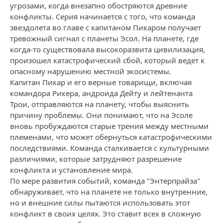
угрозами, когда внезапно обостряются древние
конфликты. Серия начинается с того, что команда
звездолета во главе с капитаном Пикаром получает
тревожный сигнал с планеты Эсол. На планете, где
когда-то существовала высокоразвита цивилизация,
произошел катастрофический сбой, который ведет к
опасному нарушению местной экосистемы.
Капитан Пикар и его верные товарищи, включая
командора Рикера, андроида Дейту и лейтенанта
Трои, отправляются на планету, чтобы выяснить
причину проблемы. Они понимают, что на Эсоле
вновь пробуждаются старые трения между местными
племенами, что может обернуться катастрофическими
последствиями. Команда сталкивается с культурными
различиями, которые затрудняют разрешение
конфликта и установление мира.
По мере развития событий, команда "Энтерпрайза"
обнаруживает, что на планете не только внутренние,
но и внешние силы пытаются использовать этот
конфликт в своих целях. Это ставит всех в сложную