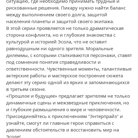
ситуацию, где необходимо принимать трудные и
рискованные решения. Пикару нужно найти баланс
между выполнением своего долга, защитой
населения планеты и защитой своего экипажа.
В этой серии проявляется не только драматическая
сторона конфликта, но и глубокие знакомства с
культурой и историей Эсола, что не оставит
равнодушным ни одного зрителя. Моральные
дилеммы, с которыми сталкиваются персонажи, ставят
под сомнение понятия справедливости и
ответственности. Чувственные моменты, талантливые
актерские работы и мастерское построение сюжета
делают эту серию одной из ярких и запоминающихся
в третьем сезоне.
«Прошлое и будущее» предлагает зрителям не только
динамичные сцены и межзвездные приключения, но
и глубокие размышления о мире и человечности.
Присоединяйтесь к приключениям "Энтерпрайз" и
узнайте, смогут ли главные герои справиться с
давлением обстоятельств и восстановить мир на
Эсоле!