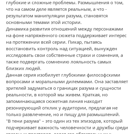
глубокие и сложные проблемы. Размышления о том,
что на самом деле является реальным, а что -
результатом манипуляции разума, становятся
основными темами этой истории.
Динамика развития отношений между персонажами
на фоне напряжённого сюжета поддерживает интерес
на протяжении всей серии. Пикар, пытаясь
восстановить контроль над ситуацией, вынужден
исследовать свои собственные страхи и сомнения, а
также подвергать сомнению лояльность самых
близких людей.
Данная серия изобилует глубокими философскими
вопросами и моральными дилеммами. Она заставляет
зрителей задуматься о границах разума и сущности
реальности, в которой мы живем. Краткая, но
запоминающаяся сюжетная линия находит
резонирующий отклик у аудитории, предлагая не
только развлечение, но и пищу для размышлений.
"В тени разума" – это один из тех эпизодов, который
подчеркивает важность человечности и дружбы среди