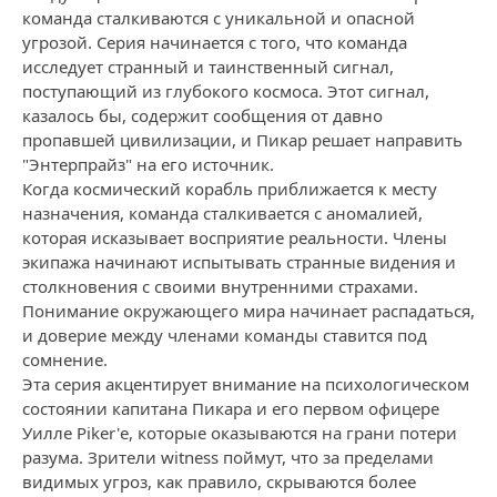
команда сталкиваются с уникальной и опасной
угрозой. Серия начинается с того, что команда
исследует странный и таинственный сигнал,
поступающий из глубокого космоса. Этот сигнал,
казалось бы, содержит сообщения от давно
пропавшей цивилизации, и Пикар решает направить
"Энтерпрайз" на его источник.
Когда космический корабль приближается к месту
назначения, команда сталкивается с аномалией,
которая исказывает восприятие реальности. Члены
экипажа начинают испытывать странные видения и
столкновения с своими внутренними страхами.
Понимание окружающего мира начинает распадаться,
и доверие между членами команды ставится под
сомнение.
Эта серия акцентирует внимание на психологическом
состоянии капитана Пикара и его первом офицере
Уилле Рiker'е, которые оказываются на грани потери
разума. Зрители witness поймут, что за пределами
видимых угроз, как правило, скрываются более