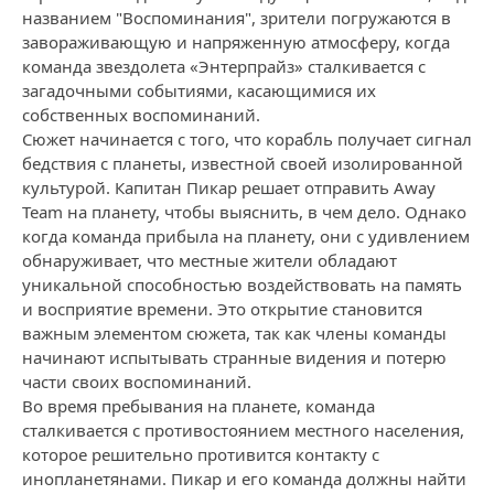
названием "Воспоминания", зрители погружаются в
завораживающую и напряженную атмосферу, когда
команда звездолета «Энтерпрайз» сталкивается с
загадочными событиями, касающимися их
собственных воспоминаний.
Сюжет начинается с того, что корабль получает сигнал
бедствия с планеты, известной своей изолированной
культурой. Капитан Пикар решает отправить Away
Team на планету, чтобы выяснить, в чем дело. Однако
когда команда прибыла на планету, они с удивлением
обнаруживает, что местные жители обладают
уникальной способностью воздействовать на память
и восприятие времени. Это открытие становится
важным элементом сюжета, так как члены команды
начинают испытывать странные видения и потерю
части своих воспоминаний.
Во время пребывания на планете, команда
сталкивается с противостоянием местного населения,
которое решительно противится контакту с
инопланетянами. Пикар и его команда должны найти