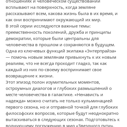
отношениях и человеческом существовании
всплывают на поверхность, когда земляне
рассказывают всем, какова жизнь была в их время, и
как они воспринимают окружающий их мир.
В этой серии исследуются важные темы:
преемственность поколений, дружба и принципы
демократии, которые были центральны для
человечества в прошлом и сохраняются в будущем.
Одна из ключевых функций экипажа «Энтерпрайза»
— помочь новым землянам привыкнуть к их новым
реалиям, что не всегда проходит гладко, так как
каждый из них по-своему воспринимает свое
возвращение к жизни.
Этот эпизод полон изумительных моментов,
остроумных диалогов и глубоких размышлений о
месте человечества в галактике. «Ненависть и
надежда» можно считать не только кульминацией
первого сезона, но и отправной точкой для глубоких
философских вопросов, которые будут неоднократно
вытаскиваться в следующих сезонах. Подготовьтесь к
волнующему погружению в мир «Звездного пути»,