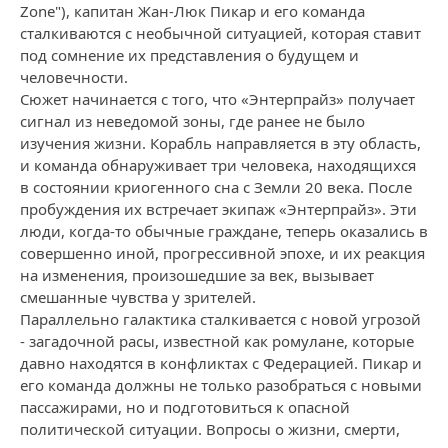
Zone"), капитан Жан-Люк Пикар и его команда
сталкиваются с необычной ситуацией, которая ставит
под сомнение их представления о будущем и
человечности.
Сюжет начинается с того, что «Энтерпрайз» получает
сигнал из неведомой зоны, где ранее не было
изучения жизни. Корабль направляется в эту область,
и команда обнаруживает три человека, находящихся
в состоянии криогенного сна с Земли 20 века. После
пробуждения их встречает экипаж «Энтерпрайз». Эти
люди, когда-то обычные граждане, теперь оказались в
совершенно иной, прогрессивной эпохе, и их реакция
на изменения, произошедшие за век, вызывает
смешанные чувства у зрителей.
Параллельно галактика сталкивается с новой угрозой
- загадочной расы, известной как ромулане, которые
давно находятся в конфликтах с Федерацией. Пикар и
его команда должны не только разобраться с новыми
пассажирами, но и подготовиться к опасной
политической ситуации. Вопросы о жизни, смерти,