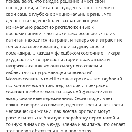
показывают, что каждое решение имеет свои
последствия, и Пикар вынужден заново пережить
свои самые глубокие эмоциональные раны, что
делает эпизод еще более захватывающим.
Изначально радостно расположенные к
воспоминаниям, члены экипажа осознают, что их
капитан находится на грани, и теперь они играют не
только за свою команду, но и за душу своего
командира. С каждым флешбэком состояние Пикара
ухудшается, что придает истории драматизма и
напряжения. Как же они смогут его спасти и
избавиться от угрожающей опасности?
Можно сказать, что «Шоковые сроки» – это глубокий
психологический триллер, который прекрасно
сочетает в себе элементы научной фантастики и
эмоциональные переживания. Серия поднимает
важные вопросы о памяти, идентичности и ценности
человеческой жизни. Как всегда, зрители могут
рассчитывать на богатую проработку персонажей и
точную динамику между членами экипажа, что делает
этот эпизод обязательным к просмотру.