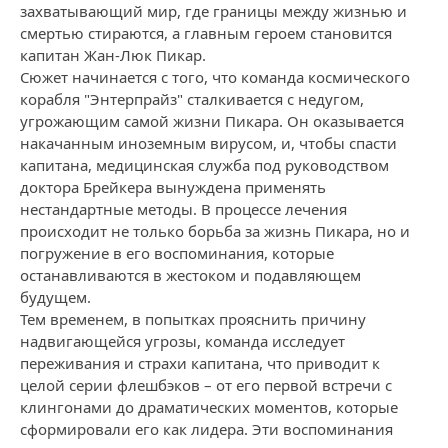
захватывающий мир, где границы между жизнью и
смертью стираются, а главным героем становится
капитан Жан-Люк Пикар.
Сюжет начинается с того, что команда космического
корабля "Энтерпрайз" сталкивается с недугом,
угрожающим самой жизни Пикара. Он оказывается
накачанным иноземным вирусом, и, чтобы спасти
капитана, медицинская служба под руководством
доктора Брейкера вынуждена применять
нестандартные методы. В процессе лечения
происходит не только борьба за жизнь Пикара, но и
погружение в его воспоминания, которые
останавливаются в жестоком и подавляющем
будущем.
Тем временем, в попытках прояснить причину
надвигающейся угрозы, команда исследует
переживания и страхи капитана, что приводит к
целой серии флешбэков – от его первой встречи с
клингонами до драматических моментов, которые
сформировали его как лидера. Эти воспоминания