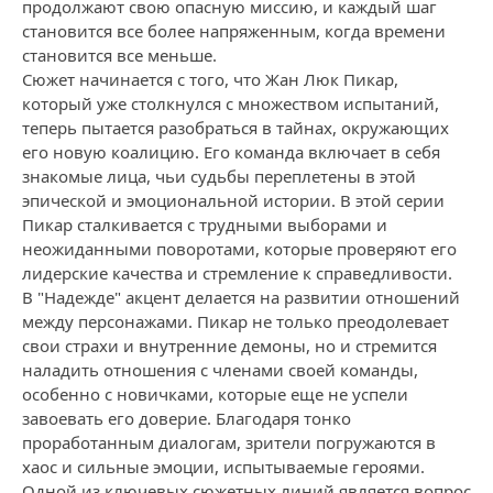
продолжают свою опасную миссию, и каждый шаг
становится все более напряженным, когда времени
становится все меньше.
Сюжет начинается с того, что Жан Люк Пикар,
который уже столкнулся с множеством испытаний,
теперь пытается разобраться в тайнах, окружающих
его новую коалицию. Его команда включает в себя
знакомые лица, чьи судьбы переплетены в этой
эпической и эмоциональной истории. В этой серии
Пикар сталкивается с трудными выборами и
неожиданными поворотами, которые проверяют его
лидерские качества и стремление к справедливости.
В "Надежде" акцент делается на развитии отношений
между персонажами. Пикар не только преодолевает
свои страхи и внутренние демоны, но и стремится
наладить отношения с членами своей команды,
особенно с новичками, которые еще не успели
завоевать его доверие. Благодаря тонко
проработанным диалогам, зрители погружаются в
хаос и сильные эмоции, испытываемые героями.
Одной из ключевых сюжетных линий является вопрос