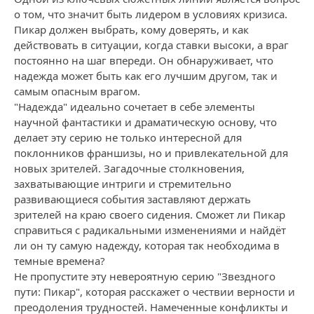
о том, что значит быть лидером в условиях кризиса.
Пикар должен выбрать, кому доверять, и как
действовать в ситуации, когда ставки высоки, а враг
постоянно на шаг впереди. Он обнаруживает, что
надежда может быть как его лучшим другом, так и
самым опасным врагом.
"Надежда" идеально сочетает в себе элементы
научной фантастики и драматическую основу, что
делает эту серию не только интересной для
поклонников франшизы, но и привлекательной для
новых зрителей. Загадочные столкновения,
захватывающие интриги и стремительно
развивающиеся события заставляют держать
зрителей на краю своего сидения. Сможет ли Пикар
справиться с радикальными изменениями и найдёт
ли он ту самую надежду, которая так необходима в
темные времена?
Не пропустите эту невероятную серию "Звездного
пути: Пикар", которая расскажет о чествии верности и
преодоления трудностей. Намеченные конфликты и