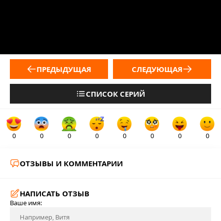
ПРЕДЫДУЩАЯ
СЛЕДУЮЩАЯ
СПИСОК СЕРИЙ
0
0
0
0
0
0
0
0
ОТЗЫВЫ И КОММЕНТАРИИ
НАПИСАТЬ ОТЗЫВ
Ваше имя: