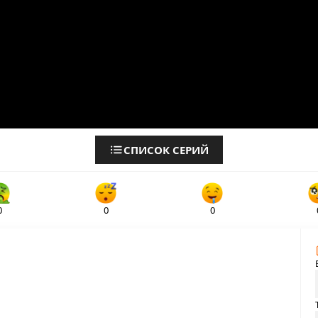
СПИСОК СЕРИЙ
0
0
0