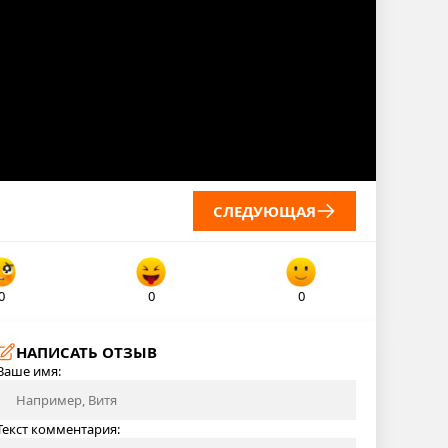
СЛЕДУЮЩАЯ
0
0
0
НАПИСАТЬ ОТЗЫВ
Ваше имя:
Текст комментария: