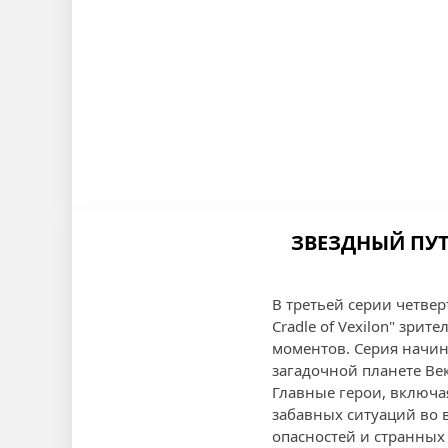
ЗВЕЗДНЫЙ ПУТЬ
В третьей серии четвер
Cradle of Vexilon" зр
моментов. Серия начина
загадочной планете Ве
Главные герои, включая
забавных ситуаций во 
опасностей и странных