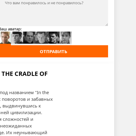
Ваш аватар:
ОТПРАВИТЬ
 THE CRADLE OF
под названием "In the
х поворотов и забавных
е, выдвинувшись к
евней цивилизации.
м сложностей и
а неожиданных
анде. Их неунывающий