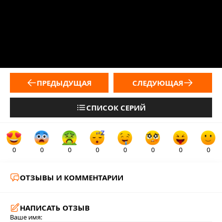
ПРЕДЫДУЩАЯ
СЛЕДУЮЩАЯ
СПИСОК СЕРИЙ
0
0
0
0
0
0
0
0
ОТЗЫВЫ И КОММЕНТАРИИ
НАПИСАТЬ ОТЗЫВ
Ваше имя: