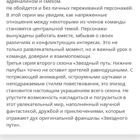
адреналином и смехом.
Не обойдется и без личных переживаний персонажей.
В этой серии мы увидим, как напряженные
отношения между некоторыми из членов команды
становятся центральной темой. Персонажи
вынуждены работать вместе, забывая о своих
различиях и конфликтующих интересах. Это не
только развлекательный момент, но и важный урок о
команде, доверии и взаимопомощи.
Третья серия второго сезона «Звездный путь: Нижние
палубы» точно не оставит зрителей равнодушными. С
потрясающей анимацией, остроумными шутками и
неподражаемым стилем повествования, это эпизод
становится настоящим украшением всего сезона. Не
упустите возможность насладиться и погрузиться в
этот увлекательный мир, наполненный научной
фантастикой, дружбой и приключениями, которые
отражают дух оригинальной франшизы «Звездного
пути».