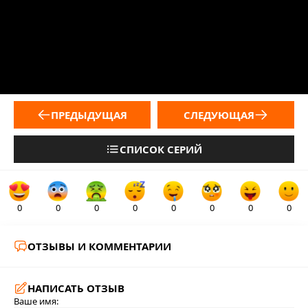
ПРЕДЫДУЩАЯ
СЛЕДУЮЩАЯ
СПИСОК СЕРИЙ
0
0
0
0
0
0
0
0
ОТЗЫВЫ И КОММЕНТАРИИ
НАПИСАТЬ ОТЗЫВ
Ваше имя: