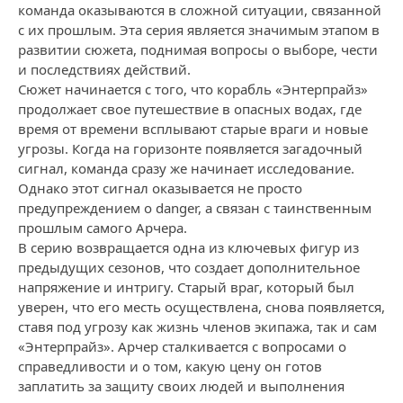
команда оказываются в сложной ситуации, связанной
с их прошлым. Эта серия является значимым этапом в
развитии сюжета, поднимая вопросы о выборе, чести
и последствиях действий.
Сюжет начинается с того, что корабль «Энтерпрайз»
продолжает свое путешествие в опасных водах, где
время от времени всплывают старые враги и новые
угрозы. Когда на горизонте появляется загадочный
сигнал, команда сразу же начинает исследование.
Однако этот сигнал оказывается не просто
предупреждением о danger, а связан с таинственным
прошлым самого Арчера.
В серию возвращается одна из ключевых фигур из
предыдущих сезонов, что создает дополнительное
напряжение и интригу. Старый враг, который был
уверен, что его месть осуществлена, снова появляется,
ставя под угрозу как жизнь членов экипажа, так и сам
«Энтерпрайз». Арчер сталкивается с вопросами о
справедливости и о том, какую цену он готов
заплатить за защиту своих людей и выполнения