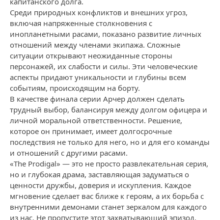
капитанского долга.
Среди природных конфликтов и внешних угроз,
включая напряженные столкновения с
инопланетными расами, показано развитие личных
отношений между членами экипажа. Сложные
ситуации открывают неожиданные стороны
персонажей, их слабости и силы. Эти человеческие
аспекты придают уникальности и глубины всем
событиям, происходящим на борту.
В качестве финала серии Арчер должен сделать
трудный выбор, балансируя между долгом офицера и
личной моральной ответственности. Решение,
которое он принимает, имеет долгосрочные
последствия не только для него, но и для его команды
и отношений с другими расами.
«The Prodigal» — это не просто развлекательная серия,
но и глубокая драма, заставляющая задуматься о
ценности дружбы, доверия и искупления. Каждое
мгновение сделает вас ближе к героям, а их борьба с
внутренними демонами станет зеркалом для каждого
из нас. Не пропустите этот захватывающий эпизод,