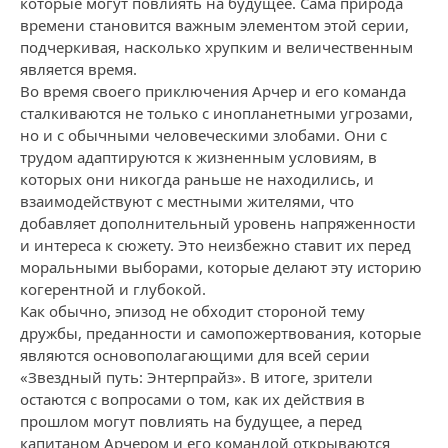
которые могут повлиять на будущее. Сама природа
времени становится важным элементом этой серии,
подчеркивая, насколько хрупким и величественным
является время.
Во время своего приключения Арчер и его команда
сталкиваются не только с инопланетными угрозами,
но и с обычными человеческими злобами. Они с
трудом адаптируются к жизненным условиям, в
которых они никогда раньше не находились, и
взаимодействуют с местными жителями, что
добавляет дополнительный уровень напряженности
и интереса к сюжету. Это неизбежно ставит их перед
моральными выборами, которые делают эту историю
когерентной и глубокой.
Как обычно, эпизод не обходит стороной тему
дружбы, преданности и самопожертвования, которые
являются основополагающими для всей серии
«Звездный путь: Энтерпрайз». В итоге, зрители
остаются с вопросами о том, как их действия в
прошлом могут повлиять на будущее, а перед
капитаном Арчером и его командой открываются