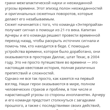
грани межгалактической науки и неожиданной
угрозы времени. Этот эпизод полон неожиданностей
и оригинальных сюжетных поворотов, которые
делают его незабываемым.
Сюжет начинается с того, что команда «Энтерпрайза»
получает сигнал о помощи из 21-го века. Капитан
Арчеры и его команда решают провести временной
переход назад, чтобы раскрыть источник сигнала и
помочь тем, кто находится в беде. С помощью
устройства времени, которое было доработано, они
оказываются в просторах Даллас, штат Техас, в 2004
году. Это не просто путешествие во времени — это
настоящая квестовая история, полная различных
препятствий и сложностей.
Однако не все так просто, как кажется на первый
взгляд. Наши герои оказываются в мире, полном
человеческих страхов и проблем, в том числе и
нарастающей угрозы со стороны инопланетян. Арчеру
и его команде предстоит столкнуться с загадками
прошлого, а также с последствиями своих действий,