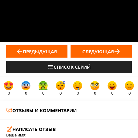
ПРЕДЫДУЩАЯ
СЛЕДУЮЩАЯ
СПИСОК СЕРИЙ
0
0
0
0
0
0
0
0
ОТЗЫВЫ И КОММЕНТАРИИ
НАПИСАТЬ ОТЗЫВ
Ваше имя: