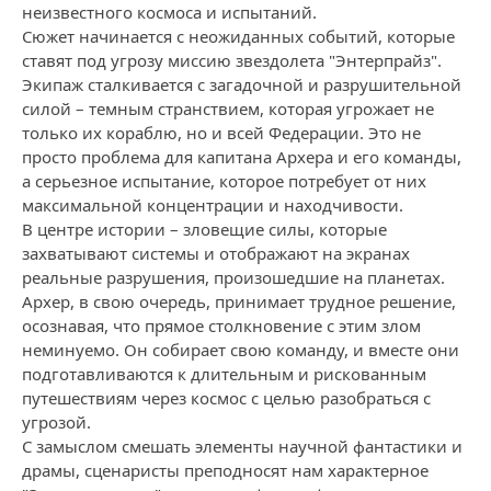
неизвестного космоса и испытаний.
Сюжет начинается с неожиданных событий, которые
ставят под угрозу миссию звездолета "Энтерпрайз".
Экипаж сталкивается с загадочной и разрушительной
силой – темным странствием, которая угрожает не
только их кораблю, но и всей Федерации. Это не
просто проблема для капитана Архера и его команды,
а серьезное испытание, которое потребует от них
максимальной концентрации и находчивости.
В центре истории – зловещие силы, которые
захватывают системы и отображают на экранах
реальные разрушения, произошедшие на планетах.
Архер, в свою очередь, принимает трудное решение,
осознавая, что прямое столкновение с этим злом
неминуемо. Он собирает свою команду, и вместе они
подготавливаются к длительным и рискованным
путешествиям через космос с целью разобраться с
угрозой.
С замыслом смешать элементы научной фантастики и
драмы, сценаристы преподносят нам характерное