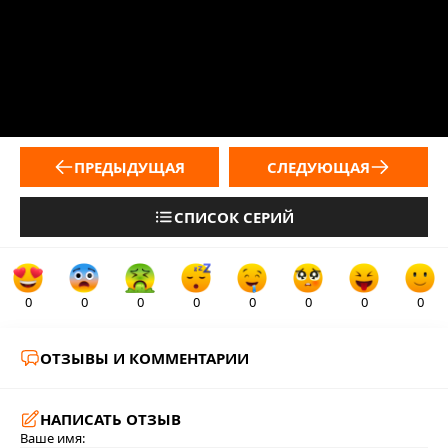
ПРЕДЫДУЩАЯ
СЛЕДУЮЩАЯ
СПИСОК СЕРИЙ
0
0
0
0
0
0
0
0
ОТЗЫВЫ И КОММЕНТАРИИ
НАПИСАТЬ ОТЗЫВ
Ваше имя: