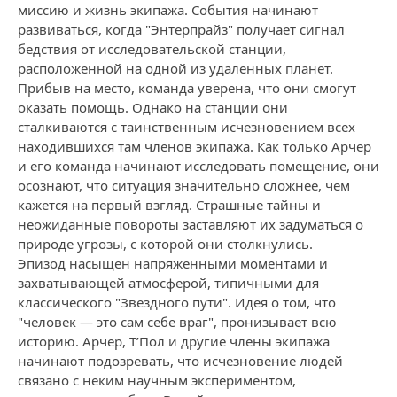
миссию и жизнь экипажа. События начинают
развиваться, когда "Энтерпрайз" получает сигнал
бедствия от исследовательской станции,
расположенной на одной из удаленных планет.
Прибыв на место, команда уверена, что они смогут
оказать помощь. Однако на станции они
сталкиваются с таинственным исчезновением всех
находившихся там членов экипажа. Как только Арчер
и его команда начинают исследовать помещение, они
осознают, что ситуация значительно сложнее, чем
кажется на первый взгляд. Страшные тайны и
неожиданные повороты заставляют их задуматься о
природе угрозы, с которой они столкнулись.
Эпизод насыщен напряженными моментами и
захватывающей атмосферой, типичными для
классического "Звездного пути". Идея о том, что
"человек — это сам себе враг", пронизывает всю
историю. Арчер, Т’Пол и другие члены экипажа
начинают подозревать, что исчезновение людей
связано с неким научным экспериментом,