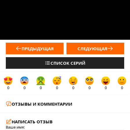
ПРЕДЫДУЩАЯ
СЛЕДУЮЩАЯ
СПИСОК СЕРИЙ
0
0
0
0
0
0
0
0
ОТЗЫВЫ И КОММЕНТАРИИ
НАПИСАТЬ ОТЗЫВ
Ваше имя: