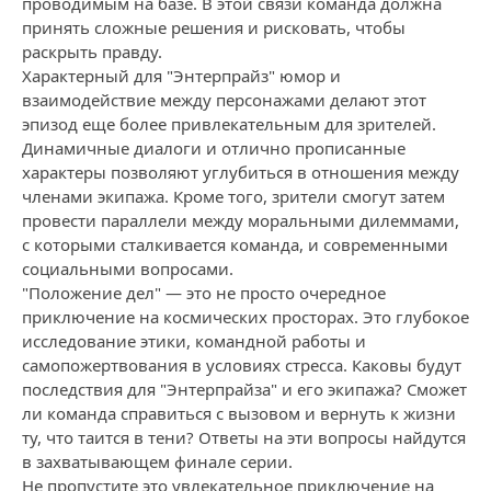
проводимым на базе. В этой связи команда должна
принять сложные решения и рисковать, чтобы
раскрыть правду.
Характерный для "Энтерпрайз" юмор и
взаимодействие между персонажами делают этот
эпизод еще более привлекательным для зрителей.
Динамичные диалоги и отлично прописанные
характеры позволяют углубиться в отношения между
членами экипажа. Кроме того, зрители смогут затем
провести параллели между моральными дилеммами,
с которыми сталкивается команда, и современными
социальными вопросами.
"Положение дел" — это не просто очередное
приключение на космических просторах. Это глубокое
исследование этики, командной работы и
самопожертвования в условиях стресса. Каковы будут
последствия для "Энтерпрайза" и его экипажа? Сможет
ли команда справиться с вызовом и вернуть к жизни
ту, что таится в тени? Ответы на эти вопросы найдутся
в захватывающем финале серии.
Не пропустите это увлекательное приключение на