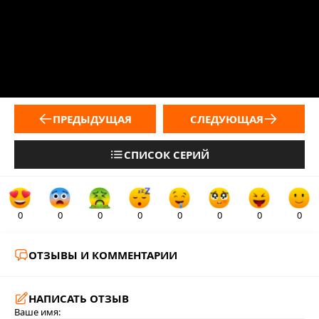
ПРЕДЫДУЩАЯ
СЛЕДУЮЩАЯ
СПИСОК СЕРИЙ
0
0
0
0
0
0
0
0
ОТЗЫВЫ И КОММЕНТАРИИ
НАПИСАТЬ ОТЗЫВ
Ваше имя: