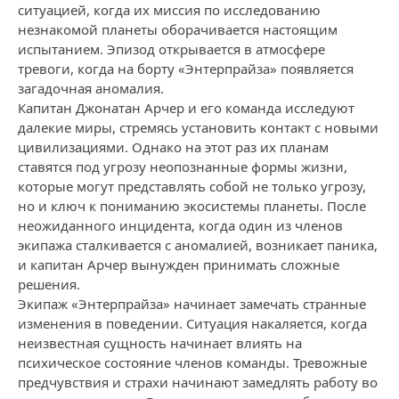
ситуацией, когда их миссия по исследованию
незнакомой планеты оборачивается настоящим
испытанием. Эпизод открывается в атмосфере
тревоги, когда на борту «Энтерпрайза» появляется
загадочная аномалия.
Капитан Джонатан Арчер и его команда исследуют
далекие миры, стремясь установить контакт с новыми
цивилизациями. Однако на этот раз их планам
ставятся под угрозу неопознанные формы жизни,
которые могут представлять собой не только угрозу,
но и ключ к пониманию экосистемы планеты. После
неожиданного инцидента, когда один из членов
экипажа сталкивается с аномалией, возникает паника,
и капитан Арчер вынужден принимать сложные
решения.
Экипаж «Энтерпрайза» начинает замечать странные
изменения в поведении. Ситуация накаляется, когда
неизвестная сущность начинает влиять на
психическое состояние членов команды. Тревожные
предчувствия и страхи начинают замедлять работу во