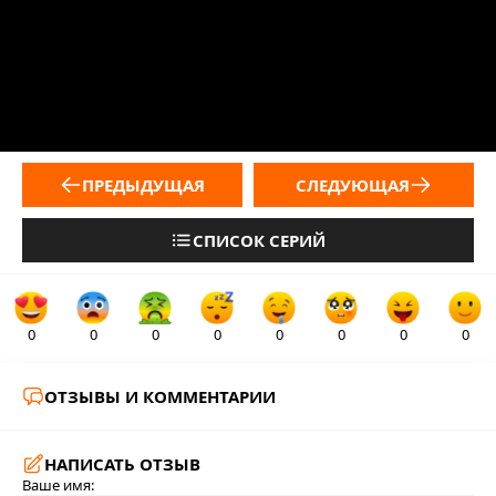
ПРЕДЫДУЩАЯ
СЛЕДУЮЩАЯ
СПИСОК СЕРИЙ
0
0
0
0
0
0
0
0
ОТЗЫВЫ И КОММЕНТАРИИ
НАПИСАТЬ ОТЗЫВ
Ваше имя: