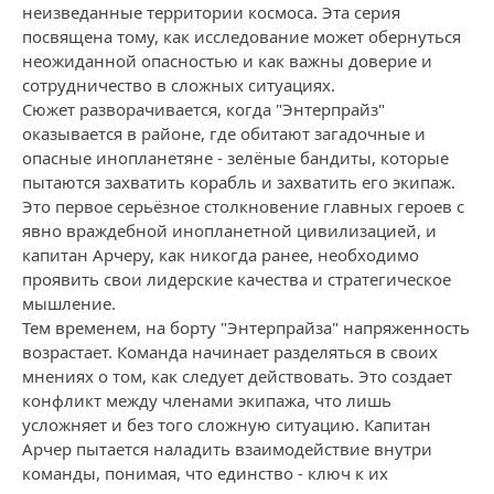
неизведанные территории космоса. Эта серия
посвящена тому, как исследование может обернуться
неожиданной опасностью и как важны доверие и
сотрудничество в сложных ситуациях.
Сюжет разворачивается, когда "Энтерпрайз"
оказывается в районе, где обитают загадочные и
опасные инопланетяне - зелёные бандиты, которые
пытаются захватить корабль и захватить его экипаж.
Это первое серьёзное столкновение главных героев с
явно враждебной инопланетной цивилизацией, и
капитан Арчеру, как никогда ранее, необходимо
проявить свои лидерские качества и стратегическое
мышление.
Тем временем, на борту "Энтерпрайза" напряженность
возрастает. Команда начинает разделяться в своих
мнениях о том, как следует действовать. Это создает
конфликт между членами экипажа, что лишь
усложняет и без того сложную ситуацию. Капитан
Арчер пытается наладить взаимодействие внутри
команды, понимая, что единство - ключ к их