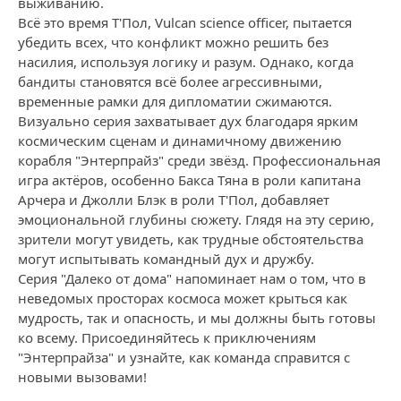
выживанию.
Всё это время Т'Пол, Vulcan science officer, пытается
убедить всех, что конфликт можно решить без
насилия, используя логику и разум. Однако, когда
бандиты становятся всё более агрессивными,
временные рамки для дипломатии сжимаются.
Визуально серия захватывает дух благодаря ярким
космическим сценам и динамичному движению
корабля "Энтерпрайз" среди звёзд. Профессиональная
игра актёров, особенно Бакса Тяна в роли капитана
Арчера и Джолли Блэк в роли Т'Пол, добавляет
эмоциональной глубины сюжету. Глядя на эту серию,
зрители могут увидеть, как трудные обстоятельства
могут испытывать командный дух и дружбу.
Серия "Далеко от дома" напоминает нам о том, что в
неведомых просторах космоса может крыться как
мудрость, так и опасность, и мы должны быть готовы
ко всему. Присоединяйтесь к приключениям
"Энтерпрайза" и узнайте, как команда справится с
новыми вызовами!