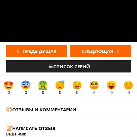
ПРЕДЫДУЩАЯ
СЛЕДУЮЩАЯ
СПИСОК СЕРИЙ
0
0
0
0
0
0
0
0
ОТЗЫВЫ И КОММЕНТАРИИ
НАПИСАТЬ ОТЗЫВ
Ваше имя: