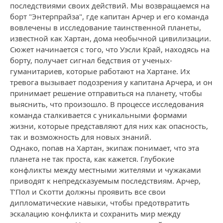
последствиями своих действий. Мы возвращаемся на
борт "Энтерпрайза", где капитан Арчер и его команда
вовлечены в исследование таинственной планеты,
известной как Хартан, дома необычной цивилизации.
Сюжет начинается с того, что Уэсли Край, находясь на
борту, получает сигнал бедствия от ученых-
гуманитариев, которые работают на Хартане. Их
тревога вызывает подозрения у капитана Арчера, и он
принимает решение отправиться на планету, чтобы
выяснить, что произошло. В процессе исследования
команда сталкивается с уникальными формами
жизни, которые представляют для них как опасность,
так и возможность для новых знаний.
Однако, попав на Хартан, экипаж понимает, что эта
планета не так проста, как кажется. Глубокие
конфликты между местными жителями и чужаками
приводят к непредсказуемым последствиям. Арчер,
Т’Пол и Скотти должны проявить все свои
дипломатические навыки, чтобы предотвратить
эскалацию конфликта и сохранить мир между