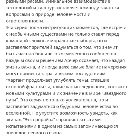
разными расами. Уникальное взаимодействие
технологий и культур заставляет команду задаться
вопросами о природе человечности и
ответственности.
Эта серия полна интригующих моментов, где встречи
с необычными существами не только ставят перед
командой сложные моральные выборы, но и
заставляют зрителей задуматься о том, что значит
быть частью большего космического сообщества.
Каждым своим решением Арчер осознает, что каждая
жизнь важна, и иногда даже самые благие намерения
могут привести к трагическим последствиям.
"Хартан" продолжает углублять темы, ставшие
основой франшизы, такие как исследование, контакт с
новыми культурами и их значение в мире "Звездного
пути". Эта серия не только увлекательна, но и
заставляет задуматься о будущем человечества во
вселенной. Не упустите возможность увидеть, как
экипаж "Энтерпрайза" справляется с этими
испытаниями в одном из самых запоминающихся
эпизодов первого сезона.