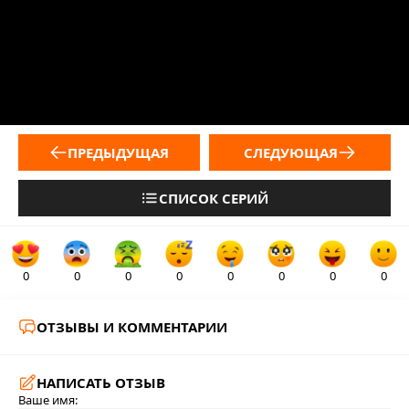
ПРЕДЫДУЩАЯ
СЛЕДУЮЩАЯ
СПИСОК СЕРИЙ
0
0
0
0
0
0
0
0
ОТЗЫВЫ И КОММЕНТАРИИ
НАПИСАТЬ ОТЗЫВ
Ваше имя: