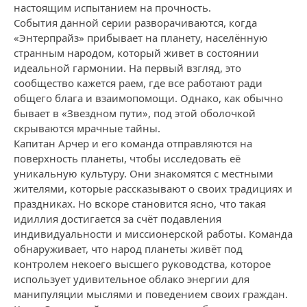
настоящим испытанием на прочность.
События данной серии разворачиваются, когда
«Энтерпрайз» прибывает на планету, населённую
странным народом, который живет в состоянии
идеальной гармонии. На первый взгляд, это
сообщество кажется раем, где все работают ради
общего блага и взаимопомощи. Однако, как обычно
бывает в «Звездном пути», под этой оболочкой
скрываются мрачные тайны.
Капитан Арчер и его команда отправляются на
поверхность планеты, чтобы исследовать её
уникальную культуру. Они знакомятся с местными
жителями, которые рассказывают о своих традициях и
праздниках. Но вскоре становится ясно, что такая
идиллия достигается за счёт подавления
индивидуальности и миссионерской работы. Команда
обнаруживает, что народ планеты живёт под
контролем некоего высшего руководства, которое
использует удивительное облако энергии для
манипуляции мыслями и поведением своих граждан.