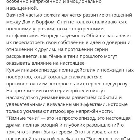
особенно напряжённой и эмоционально
насыщенной.
Важной частью сюжета является развитие отношений
между Дax и Ворфом. Они не только сталкиваются с
внешними угрозами, но и с внутренними
конфликтами. Непредсказуемость Обейши заставляет
их пересмотреть свои собственные идеи о доверии и
отношении к другим. На протяжении серии
раскрывается, как тёмные тени прошлого могут
оказывать влияние на настоящее.
Кульминация эпизода полна действия и неожиданных
поворотов, когда команда сталкивается с
противостоянием, которое ставит героев под угрозу.
На протяжении всей серии зрители смогут
наслаждаться динамичным развитием событий и
увлекательными визуальными эффектами, которые
только усиливают атмосферу напряжённости.
"Тёмные тени" — это не просто эпизод, это настоящая
драма, полная эмоций и глубоких размышлений о
том, что значит быть героем. Этот эпизод станет
настоящей находкой для фанатов "Звёздного пути" и