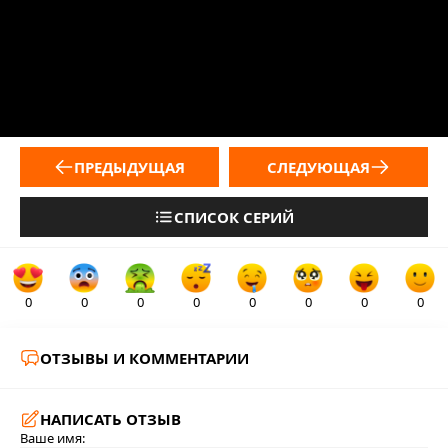
ПРЕДЫДУЩАЯ
СЛЕДУЮЩАЯ
СПИСОК СЕРИЙ
0
0
0
0
0
0
0
0
ОТЗЫВЫ И КОММЕНТАРИИ
НАПИСАТЬ ОТЗЫВ
Ваше имя: