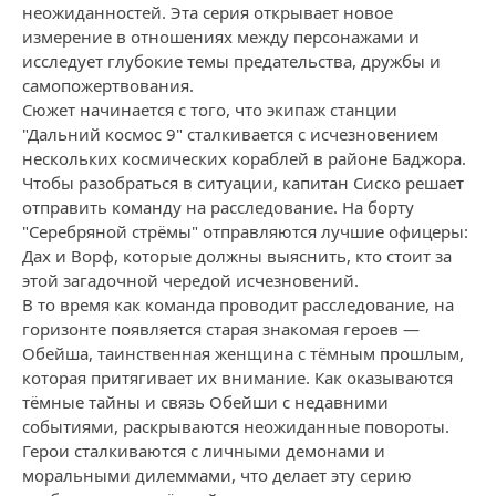
неожиданностей. Эта серия открывает новое
измерение в отношениях между персонажами и
исследует глубокие темы предательства, дружбы и
самопожертвования.
Сюжет начинается с того, что экипаж станции
"Дальний космос 9" сталкивается с исчезновением
нескольких космических кораблей в районе Баджора.
Чтобы разобраться в ситуации, капитан Сиско решает
отправить команду на расследование. На борту
"Серебряной стрёмы" отправляются лучшие офицеры:
Дax и Ворф, которые должны выяснить, кто стоит за
этой загадочной чередой исчезновений.
В то время как команда проводит расследование, на
горизонте появляется старая знакомая героев —
Обейша, таинственная женщина с тёмным прошлым,
которая притягивает их внимание. Как оказываются
тёмные тайны и связь Обейши с недавними
событиями, раскрываются неожиданные повороты.
Герои сталкиваются с личными демонами и
моральными дилеммами, что делает эту серию