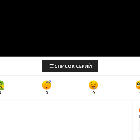
СПИСОК СЕРИЙ
0
0
0