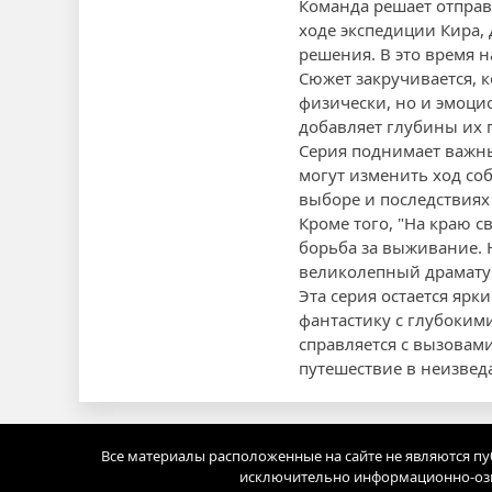
Команда решает отправ
ходе экспедиции Кира, 
решения. В это время н
Сюжет закручивается, к
физически, но и эмоци
добавляет глубины их 
Серия поднимает важны
могут изменить ход со
выборе и последствиях
Кроме того, "На краю с
борьба за выживание.
великолепный драмату
Эта серия остается ярк
фантастику с глубоким
справляется с вызовами
путешествие в неизведа
Все материалы расположенные на сайте не являются п
исключительно информационно-озн