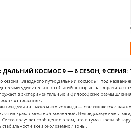
 ДАЛЬНИЙ КОСМОС 9 — 6 СЕЗОН, 9 СЕРИЯ: 
о сезона "Звездного пути: Дальний космос 9", под названием
идетелями удивительных событий, которые разворачиваются
погружает в экспериментальные и философские размышления
ческих отношениях.
ан Бенджамин Сиско и его команда — сталкиваются с важно
йся на краю известной вселенной. Непредсказуемые и заг
 Сиско получает сообщение о том, что в туманности обнар
ь стабильности всей околоземной зоны.