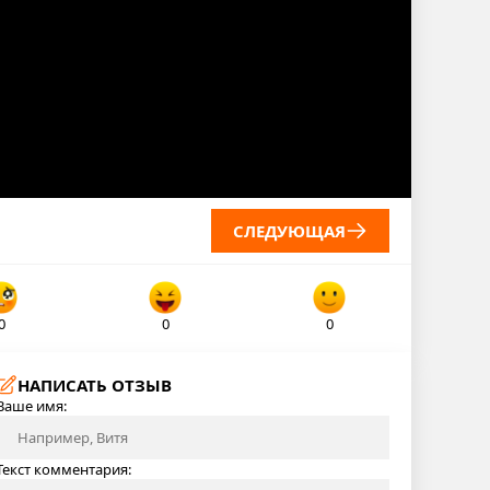
СЛЕДУЮЩАЯ
0
0
0
НАПИСАТЬ ОТЗЫВ
Ваше имя:
Текст комментария: