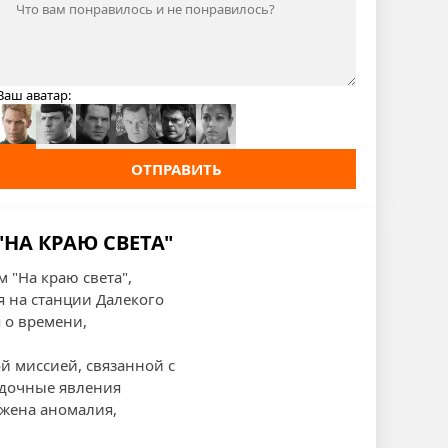
Ваш аватар:
ОТПРАВИТЬ
"НА КРАЮ СВЕТА"
 "На краю света",
 на станции Далекого
 о времени,
й миссией, связанной с
адочные явления
ужена аномалия,