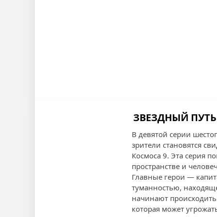
ЗВЕЗДНЫЙ ПУТЬ:
В девятой серии шестог
зрители становятся св
Космоса 9. Эта серия 
пространстве и челове
Главные герои — капит
туманностью, находяще
начинают происходить.
которая может угрожат