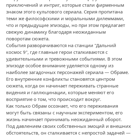
приключений и интриг, которые стали фирменным
знаком этого культового сериала. Серия пропитана
теми же философскими и моральными дилеммами,
что и предыдущие эпизоды, но при этом предлагает
свежую динамику благодаря неожиданным
поворотам сюжета.
События разворачиваются на станции "Дальний
космос 9", где главные герои сталкиваются с
удивительными и тревожными событиями. В этом
эпизоде особое внимание уделяется одному из
наиболее загадочных персонажей сериала — Обраме.
Его внутренние конфликты становятся центром
сюжета, когда он начинает переживать странные
видения и галлюцинации, которые меняют его
восприятие о том, что происходит вокруг.
Как только Обрам осознает, что его переживания
могут быть связаны с научным экспериментом, его
жизнь начинает принимать неожиданный оборот.
Под давлением своих собственных эмоций и внешних
обстоятельств, он сталкивается с непростой задачей —