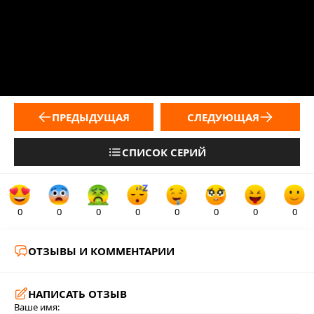
ПРЕДЫДУЩАЯ
СЛЕДУЮЩАЯ
СПИСОК СЕРИЙ
0
0
0
0
0
0
0
0
ОТЗЫВЫ И КОММЕНТАРИИ
НАПИСАТЬ ОТЗЫВ
Ваше имя: