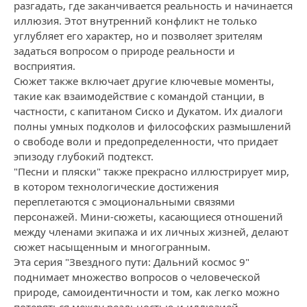
разгадать, где заканчивается реальность и начинается
иллюзия. Этот внутренний конфликт не только
углубляет его характер, но и позволяет зрителям
задаться вопросом о природе реальности и
восприятия.
Сюжет также включает другие ключевые моменты,
такие как взаимодействие с командой станции, в
частности, с капитаном Сиско и Дукатом. Их диалоги
полны умных подколов и философских размышлений
о свободе воли и предопределенности, что придает
эпизоду глубокий подтекст.
"Песни и пляски" также прекрасно иллюстрирует мир,
в котором технологические достижения
переплетаются с эмоциональными связями
персонажей. Мини-сюжеты, касающиеся отношений
между членами экипажа и их личных жизней, делают
сюжет насыщенным и многогранным.
Эта серия "Звездного пути: Дальний космос 9"
поднимает множество вопросов о человеческой
природе, самоидентичности и том, как легко можно