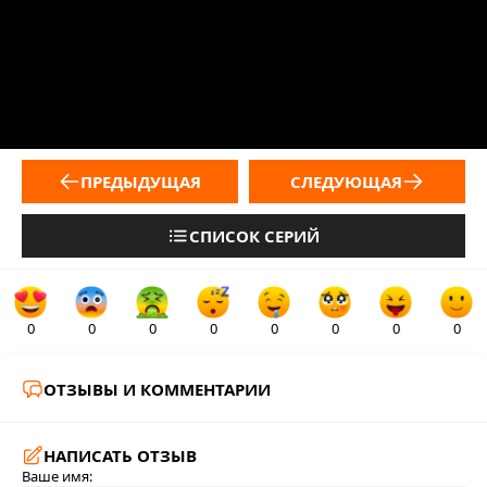
ПРЕДЫДУЩАЯ
СЛЕДУЮЩАЯ
СПИСОК СЕРИЙ
0
0
0
0
0
0
0
0
ОТЗЫВЫ И КОММЕНТАРИИ
НАПИСАТЬ ОТЗЫВ
Ваше имя: