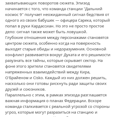
захватывающих поворотов сюжета. Эпизод
начинается с того, что команда станции "Дальний
космос 9" получает неожиданный сигнал бедствия от
одного из своих бабушек — офицера Сарека, который
попал в руки Кардассиан. Но это не просто простое
дело: сигнал также может быть ловушкой.
Глубокие отношения между персонажами становятся
центром сюжета, особенно когда на поверхность
выходят старые обиды и недоразумения. Основной
конфликт развивается вокруг Дуката и его решимости
разузнать все тайны, которые скрывает сектор. На
фоне этого зрители становятся свидетелями
напряженных взаимодействий между Кира,
О'Брайеном и Сisko. Каждый из них должен решить,
насколько они готовы рискнуть ради защиты своих
друзей и союзников.
Параллельно с этим, в рамках эпизода разглашается
важная информация о планах Федерации. Вскоре
команда сталкивается с реальной угрозой со стороны
угроз, которые могут разразиться на станцию и