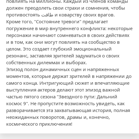
повлиять на миллионы. Каждый из членов команды
должен преодолеть свои страхи и сомнения, чтобы
противостоять طاقت и коварству своих врагов.
Кроме того, "Состояние тревоги" предлагает
погружение в мир внутреннего конфликта: некоторые
персонажи начинают сомневаться в своих действиях
и в том, как они могут повлиять на сообщество в
целом. Это создает глубокий эмоциональный
резонанс, заставляя зрителей задуматься о своих
собственных дилеммах и выборах.
Эпизод полон динамичных сцен и напряженных
моментов, которые держат зрителей в напряжении до
самого конца. Интригующий сюжет и впечатляющие
выступления актеров делают этот эпизод важной
частью пятого сезона "Звездного пути: Дальний
космос 9". Не пропустите возможность увидеть, как
разворачивается эта захватывающая история, полная
неожиданных поворотов, драмы и, конечно,
космического приключения!