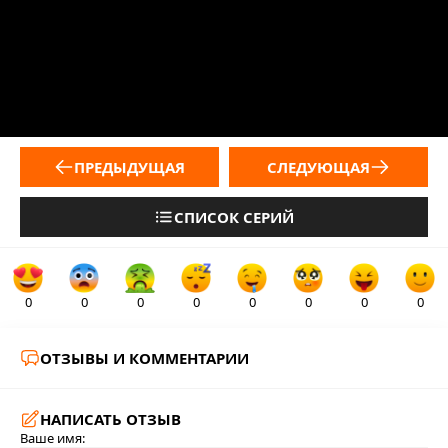
ПРЕДЫДУЩАЯ
СЛЕДУЮЩАЯ
СПИСОК СЕРИЙ
0
0
0
0
0
0
0
0
ОТЗЫВЫ И КОММЕНТАРИИ
НАПИСАТЬ ОТЗЫВ
Ваше имя: