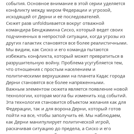
события. Основное внимание в этой серии уделяется
конфликту между миром Федерации и угрозой,
исходящей от Дерни и её последователей.
Сюжет разв unfoldsивается вокруг отважной
командира Бенджамина Сиско, который ведет своих
подчиненных в непростой ситуации, когда угрозы из
других галактик становятся все более реалистичными.
Мы видим, как Сиско и его команда пытаются
избежать конфликта, который может превратиться в
разрушительную войну. Проблема усугубляется тем,
что отношения с простым населением и
политическими верхушками на планета Кадас города
Дерни становятся все более напряженными.
Важным элементом сюжета является появление новой
технологии, которая могла бы изменить ход событий.
Эта технология становится объектом желания как для
Федерации, так и для ворона Дерни, который готов
пойти на все, чтобы заполучить её. Мы наблюдаем,
как Дерни манипулирует политической игрой,
раскачивая ситуацию до предела, а Сиско и его