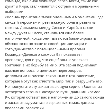
команда, включая любимую персонажей, такие как
Дукат и Кира, сталкиваются с острыми моральными
выборами.
«Волна» пронизана эмоциональными моментами, где
каждый персонаж играет важную роль в развитии
сюжета. Динамика между Сиско и Кирой, а также
между Дукат и Сиско, становится еще более
напряженной, когда они пытаются балансировать
обязанности по защите своей цивилизации и
сотрудничество с потенциальными врагами.
Команда «Далекого космоса 9» показывает
превосходную игру, что еще больше увлекает
зрителей в их борьбу за мир. Эта серия поднимает
важные вопросы о ценности переговоров,
дипломатии и рисках, связанных с технологиями,
которые могут как сплотить мир, так и разрушить его.
Не пропустите эту захватывающую серию «Волна» из
четвертого сезона «Звездного пути: Дальний космос
9», которая оставит вас в напряжении до самого конца
и заставит задуматься о серьезных темах, даже за
пределами галактики.