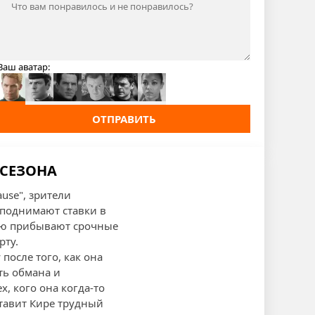
Ваш аватар:
ОТПРАВИТЬ
 СЕЗОНА
ause", зрители
 поднимают ставки в
цию прибывают срочные
рту.
после того, как она
ть обмана и
, кого она когда-то
ставит Кире трудный