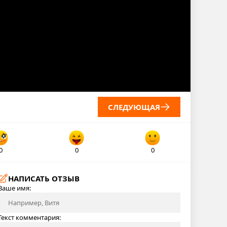
СЛЕДУЮЩАЯ
0
0
0
НАПИСАТЬ ОТЗЫВ
Ваше имя:
Текст комментария: