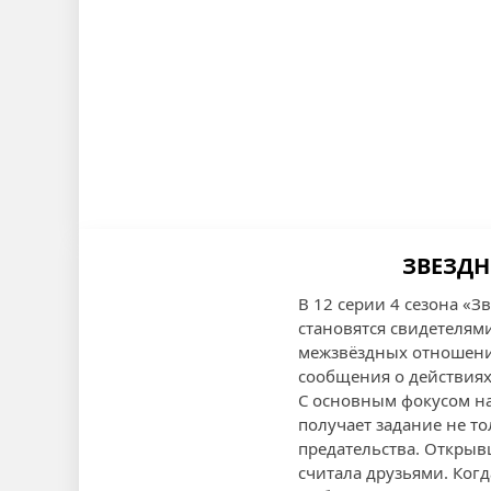
ЗВЕЗДН
В 12 серии 4 сезона «Зв
становятся свидетелям
межзвёздных отношения
сообщения о действиях
С основным фокусом на 
получает задание не т
предательства. Открывш
считала друзьями. Когд