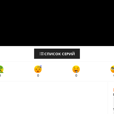
СПИСОК СЕРИЙ
0
0
0