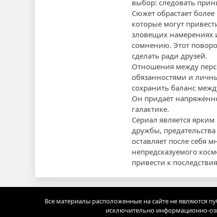
выбор: следовать прин
Сюжет обрастает более 
которые могут привест
зловещих намерениях и
сомнению. Этот поворот
сделать ради друзей.
Отношения между перс
обязанностями и личны
сохранить баланс межд
Он придаёт напряжённо
галактике.
Сериал является ярким 
дружбы, предательства 
оставляет после себя м
непредсказуемого косм
привести к последстви
Все материалы расположенные на сайте не являются п
исключительно информационно-озн