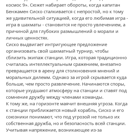
космос 9». Сюжет набирает обороты, когда капитан
Бенжамен Сиско сталкивается с непростой, но к тому
же удивительной ситуацией, когда его любимая игра -
игра в шахматы - становится не просто увлечением, а
причиной для глубоких размышлений о морали и
личных ценностях.
Сиско выдвигает интригующее предложение
организовать свой шахматный турнир, чтобы
сблизить экипаж станции. Игра, которая традиционно
считалась интеллектуальным сражением, внезапно
превращается в арену для столкновения мнений и
моральных дилемм. Однако за игрой скрывается куда
больше, чем просто развлечение. Начинаются споры,
которые ухудшают атмосферу на станции и ставят под
сомнение дружбу между членами команды.
К тому же, на горизонте маячит внешняя угроза. Когда
к станции приближается новый корабль, Сиско и его
союзники понимают, что под угрозой не только их
собственная дружба, но и безопасность всей станции.
Учитывая напряжение, возникающее из-за