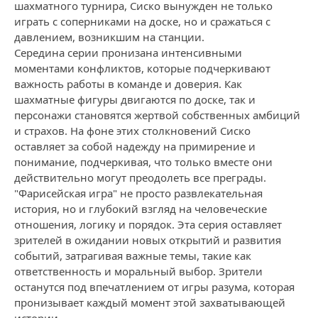
шахматного турнира, Сиско вынужден не только
играть с соперниками на доске, но и сражаться с
давлением, возникшим на станции.
Середина серии пронизана интенсивными
моментами конфликтов, которые подчеркивают
важность работы в команде и доверия. Как
шахматные фигуры двигаются по доске, так и
персонажи становятся жертвой собственных амбиций
и страхов. На фоне этих столкновений Сиско
оставляет за собой надежду на примирение и
понимание, подчеркивая, что только вместе они
действительно могут преодолеть все преграды.
"Фарисейская игра" не просто развлекательная
история, но и глубокий взгляд на человеческие
отношения, логику и порядок. Эта серия оставляет
зрителей в ожидании новых открытий и развития
событий, затрагивая важные темы, такие как
ответственность и моральный выбор. Зрители
останутся под впечатлением от игры разума, которая
пронизывает каждый момент этой захватывающей