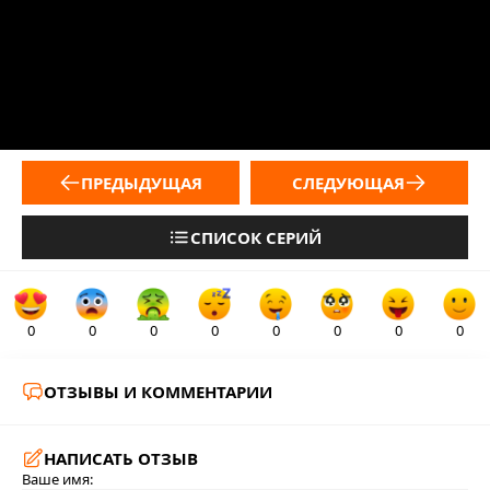
ПРЕДЫДУЩАЯ
СЛЕДУЮЩАЯ
СПИСОК СЕРИЙ
0
0
0
0
0
0
0
0
ОТЗЫВЫ И КОММЕНТАРИИ
НАПИСАТЬ ОТЗЫВ
Ваше имя: