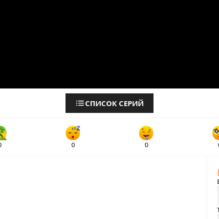
СПИСОК СЕРИЙ
0
0
0