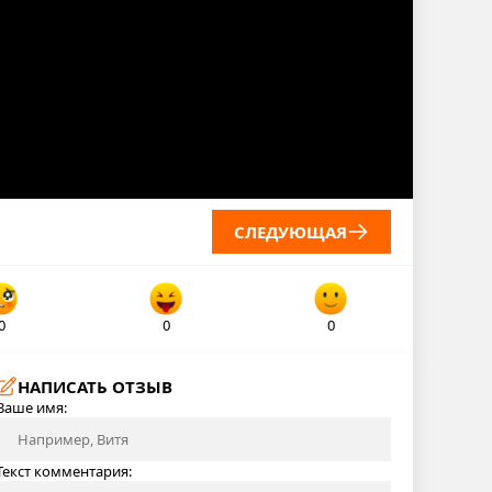
СЛЕДУЮЩАЯ
0
0
0
НАПИСАТЬ ОТЗЫВ
Ваше имя:
Текст комментария: