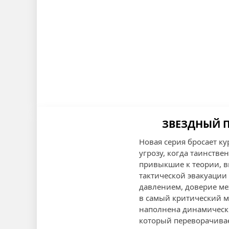
ЗВЕЗДНЫЙ П
Новая серия бросает к
угрозу, когда таинств
привыкшие к теории, в
тактической эвакуации
давлением, доверие м
в самый критический м
наполнена динамичес
который переворачивае