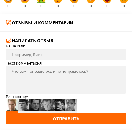
0
0
0
0
0
0
0
0
ОТЗЫВЫ И КОММЕНТАРИИ
НАПИСАТЬ ОТЗЫВ
Ваше имя:
Текст комментария:
Ваш аватар:
ОТПРАВИТЬ