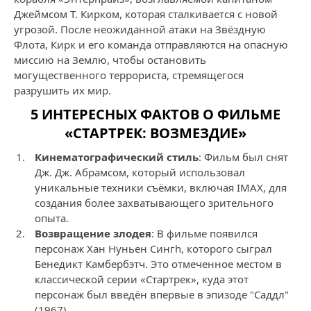
Джеймсом Т. Кирком, которая сталкивается с новой
угрозой. После неожиданной атаки на Звёздную
Флота, Кирк и его команда отправляются на опасную
миссию на Землю, чтобы остановить
могущественного террориста, стремящегося
разрушить их мир.
5 ИНТЕРЕСНЫХ ФАКТОВ О ФИЛЬМЕ
«СТАРТРЕК: ВОЗМЕЗДИЕ»
Кинематографический стиль
: Фильм был снят
Дж. Дж. Абрамсом, который использовал
уникальные техники съёмки, включая IMAX, для
создания более захватывающего зрительного
опыта.
Возвращение злодея
: В фильме появился
персонаж Хан Нуньен Сингh, которого сыграл
Бенедикт Камбербэтч. Это отмеченное местом в
классической серии «Стартрек», куда этот
персонаж был введён впервые в эпизоде "Саддл"
(1967).