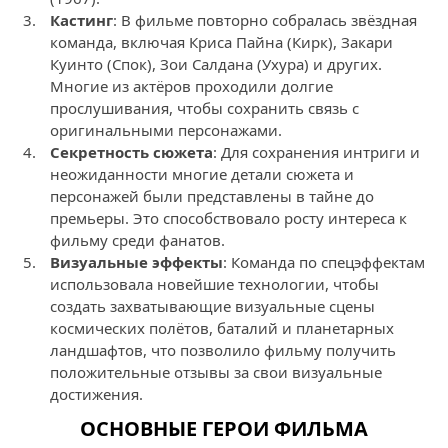
Кастинг
: В фильме повторно собралась звёздная
команда, включая Криса Пайна (Кирк), Закари
Куинто (Спок), Зои Салдана (Ухура) и других.
Многие из актёров проходили долгие
прослушивания, чтобы сохранить связь с
оригинальными персонажами.
Секретность сюжета
: Для сохранения интриги и
неожиданности многие детали сюжета и
персонажей были представлены в тайне до
премьеры. Это способствовало росту интереса к
фильму среди фанатов.
Визуальные эффекты
: Команда по спецэффектам
использовала новейшие технологии, чтобы
создать захватывающие визуальные сцены
космических полётов, баталий и планетарных
ландшафтов, что позволило фильму получить
положительные отзывы за свои визуальные
достижения.
ОСНОВНЫЕ ГЕРОИ ФИЛЬМА