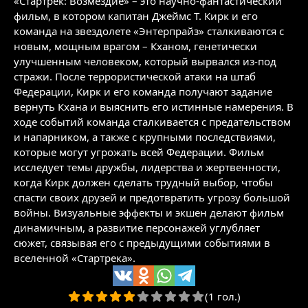
«Стартрек: Возмездие» – это научно-фантастический
фильм, в котором капитан Джеймс Т. Кирк и его
команда на звездолете «Энтерпрайз» сталкиваются с
новым, мощным врагом – Кханом, генетически
улучшенным человеком, который вырвался из-под
стражи. После террористической атаки на штаб
Федерации, Кирк и его команда получают задание
вернуть Кхана и выяснить его истинные намерения. В
ходе событий команда сталкивается с предательством
и напарником, а также с крупными последствиями,
которые могут угрожать всей Федерации. Фильм
исследует темы дружбы, лидерства и жертвенности,
когда Кирк должен сделать трудный выбор, чтобы
спасти своих друзей и предотвратить угрозу большой
войны. Визуальные эффекты и экшен делают фильм
динамичным, а развитие персонажей углубляет
сюжет, связывая его с предыдущими событиями в
вселенной «Стартрека».
(1 гол.)