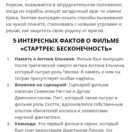
Кирком, оказывается в затруднительном положении,
когда их корабль атакует загадочный враг по имени
Краса. Экипаж вынужден искать способы выживания
на чужой планете, сталкиваясь с новыми угрозами и
решая, как защитить свою родину от врагов.
5 ИНТЕРЕСНЫХ ФАКТОВ О ФИЛЬМЕ
«СТАРТРЕК: БЕСКОНЕЧНОСТЬ»
Память о Антоне Ельчине
: Фильм был выпущен
после трагической смерти актера Антона Ельчина,
который сыграл роль Чекова. В память о нем на
титрах присутствует особая надпись.
Влияние на сценарий
: Сценарий фильма
написан Симоном Пеггом и Дугом
Дженнингсоном. Пегг, который также сыграл в
фильме роль Скотти, вдохновлялся собственным
опытом обитателей космоса и элементами
научной фантастики.
Команда
: Это первый фильм в серии, который
был снят режиссером Джастином Лином. Он