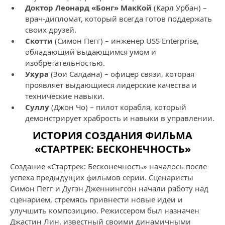
Доктор Леонард «Бонг» МакКой
(Карл Урбан) –
врач-дипломат, который всегда готов поддержать
своих друзей.
Скотти
(Симон Пегг) – инженер USS Enterprise,
обладающий выдающимся умом и
изобретательностью.
Ухура
(Зои Салдана) – офицер связи, которая
проявляет выдающиеся лидерские качества и
технические навыки.
Суллу
(Джон Чо) – пилот корабля, который
демонстрирует храбрость и навыки в управлении.
ИСТОРИЯ СОЗДАНИЯ ФИЛЬМА
«СТАРТРЕК: БЕСКОНЕЧНОСТЬ»
Создание «Стартрек: Бесконечность» началось после
успеха предыдущих фильмов серии. Сценаристы
Симон Пегг и Дугэн Дженнингсон начали работу над
сценарием, стремясь привнести новые идеи и
улучшить композицию. Режиссером был назначен
Джастин Лин, известный своими динамичными